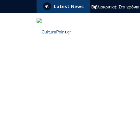
Latest News
οποία οι ιδέες δεν αναλύονται
Βιβλιοκριτική: Στα χρόν