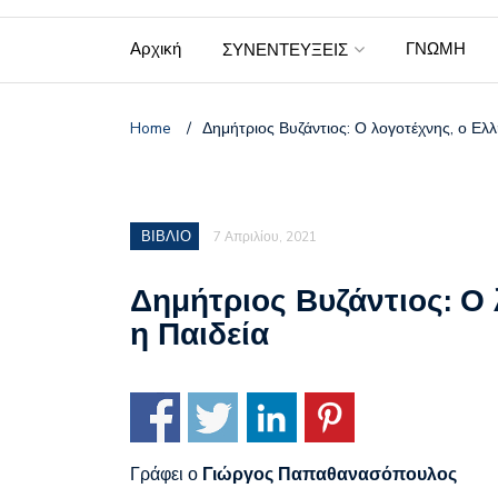
Αρχική
ΓΝΩΜΗ
ΣΥΝΕΝΤΕΥΞΕΙΣ
Home
/
Δημήτριος Βυζάντιος: Ο λογοτέχνης, ο Ελλ
ΒΙΒΛΙΟ
7 Απριλίου, 2021
Δημήτριος Βυζάντιος: Ο 
η Παιδεία
Γράφει ο
Γιώργος Παπαθανασόπουλος