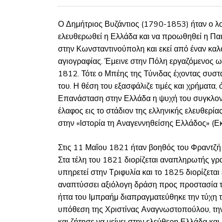
Ο Δημήτριος Βυζάντιος (1790-1853) ήταν ο λο
ελευθερωθεί η Ελλάδα και να προωθηθεί η Παι
στην Κωνσταντινούπολη και εκεί από έναν καλό
αγιογραφίας. Έμεινε στην Πόλη εργαζόμενος ω
1812. Τότε ο Μπέης της Τύνιδας έχοντας συστ
του. Η θέση του εξασφάλιζε τιμές και χρήματα
Επανάσταση στην Ελλάδα η ψυχή του συγκλονίσ
έλαφος εις το στάδιον της ελληνικής ελευθερί
στην «Ιστορία τη Αναγεννηθείσης Ελλάδος» (Εκδ
Στις 11 Μαΐου 1821 ήταν βοηθός του Φραντζή
Στα τέλη του 1821 διορίζεται αναπληρωτής γ
υπηρετεί στην Τριφυλία και το 1825 διορίζετα
αναπτύσσει αξιόλογη δράση προς προστασία τ
ήττα του Ιμπραήμ διαπραγματεύθηκε την τύχη
υπόθεση της Χριστίνας Αναγνωστοπούλου, την