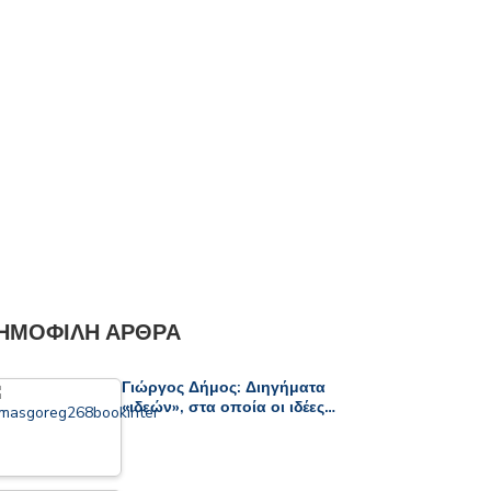
ΗΜΟΦΙΛΉ ΆΡΘΡΑ
Γιώργος Δήμος: Διηγήματα
«ιδεών», στα οποία οι ιδέες…