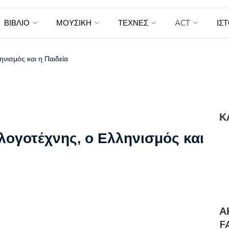
ΒΙΒΛΙΟ
ΜΟΥΣΙΚΗ
ΤΕΧΝΕΣ
ACT
ΙΣ
ηνισμός και η Παιδεία
Κ
λογοτέχνης, ο Ελληνισμός και
Α
F