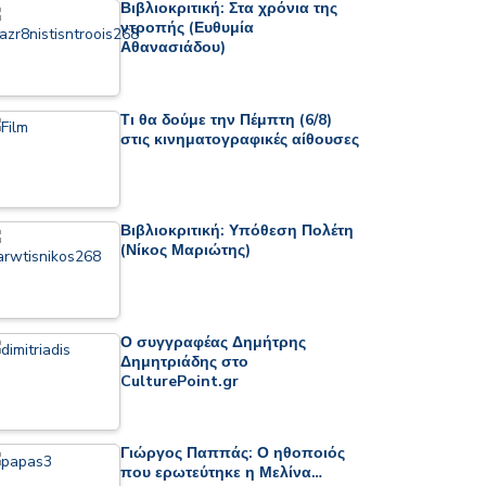
Βιβλιοκριτική: Στα χρόνια της
ντροπής (Ευθυμία
Αθανασιάδου)
Τι θα δούμε την Πέμπτη (6/8)
στις κινηματογραφικές αίθουσες
Βιβλιοκριτική: Υπόθεση Πολέτη
(Νίκος Μαριώτης)
Ο συγγραφέας Δημήτρης
Δημητριάδης στο
CulturePoint.gr
Γιώργος Παππάς: Ο ηθοποιός
που ερωτεύτηκε η Μελίνα…