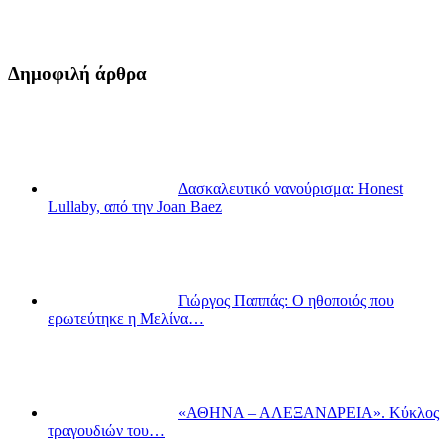
Δημοφιλή άρθρα
Δασκαλευτικό νανούρισμα: Honest
Lullaby, από την Joan Baez
Γιώργος Παππάς: Ο ηθοποιός που
ερωτεύτηκε η Μελίνα…
«ΑΘΗΝΑ – ΑΛΕΞΑΝΔΡΕΙΑ». Κύκλος
τραγουδιών του…