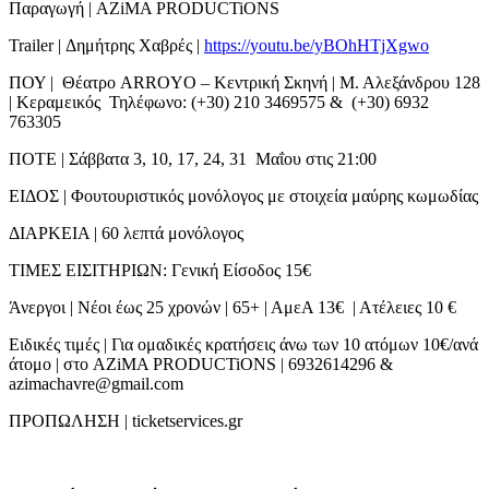
Παραγωγή | AZiMA PRODUCTiONS
Trailer | Δημήτρης Χαβρές |
https://youtu.be/yBOhHTjXgwo
ΠΟΥ | Θέατρο ARROYO – Κεντρική Σκηνή | Μ. Αλεξάνδρου 128
| Κεραμεικός Τηλέφωνο: (+30) 210 3469575 & (+30) 6932
763305
ΠΟΤΕ | Σάββατα 3, 10, 17, 24, 31 Μαΐου στις 21:00
ΕΙΔΟΣ | Φουτουριστικός μονόλογος με στοιχεία μαύρης κωμωδίας
ΔΙΑΡΚΕΙΑ | 60 λεπτά μονόλογος
ΤΙΜΕΣ ΕΙΣΙΤΗΡΙΩΝ: Γενική Είσοδος 15€
Άνεργοι | Νέοι έως 25 χρονών | 65+ | ΑμεΑ 13€ | Ατέλειες 10 €
Ειδικές τιμές | Για ομαδικές κρατήσεις άνω των 10 ατόμων 10€/ανά
άτομο | στο AZiMA PRODUCTiONS | 6932614296 &
azimachavre@gmail.com
ΠΡΟΠΩΛΗΣΗ | ticketservices.gr