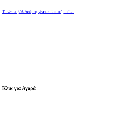
Το Φεστιβάλ Δράμας γίνεται “εισιτήριο”…
Κλικ για Αγορά