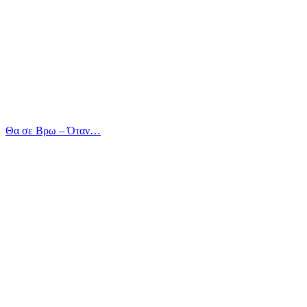
Θα σε Βρω – Όταν…