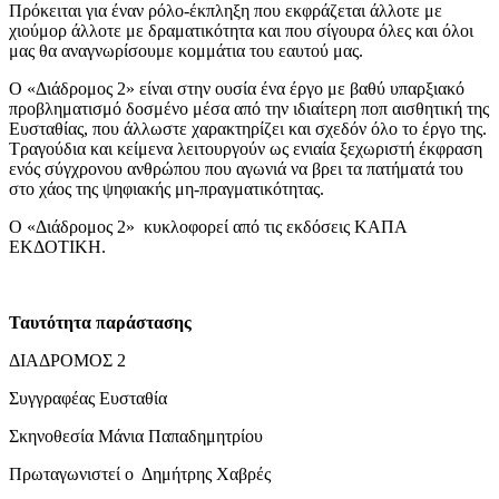
Πρόκειται για έναν ρόλο-έκπληξη που εκφράζεται άλλοτε με
χιούμορ άλλοτε με δραματικότητα και που σίγουρα όλες και όλοι
μας θα αναγνωρίσουμε κομμάτια του εαυτού μας.
Ο «Διάδρομος 2» είναι στην ουσία ένα έργο με βαθύ υπαρξιακό
προβληματισμό δοσμένο μέσα από την ιδιαίτερη ποπ αισθητική της
Ευσταθίας, που άλλωστε χαρακτηρίζει και σχεδόν όλο το έργο της.
Τραγούδια και κείμενα λειτουργούν ως ενιαία ξεχωριστή έκφραση
ενός σύγχρονου ανθρώπου που αγωνιά να βρει τα πατήματά του
στο χάος της ψηφιακής μη-πραγματικότητας.
Ο «Διάδρομος 2» κυκλοφορεί από τις εκδόσεις ΚΑΠΑ
ΕΚΔΟΤΙΚΗ.
Ταυτότητα παράστασης
ΔΙΑΔΡΟΜΟΣ 2
Συγγραφέας Ευσταθία
Σκηνοθεσία Μάνια Παπαδημητρίου
Πρωταγωνιστεί ο Δημήτρης Χαβρές