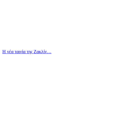
Η νέα ταινία της Ζακλίν…