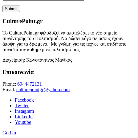
CulturePoint.gr
Το CulturePoint.gr φιλοδοξεί να αποτελέσει το νέο σημείο
συνάντησης του Πολιτισμού. Να δώσει λόγο σε όσους έχουν
άποψη για τα δρώμενα,. Με γνώμη για τις τέχνες και οτιδήποτε
συνιστά τον καθημερινό πολιτισμό μας.
Διαχείριση: Κωνσταντίνος Μανίκας
Επικοινωνία
Phone:
6944472131
Email:
culturepointgr@yahoo.com
Facebook
Twitter
Instagram
LinkedIn
Youtube
Go Up