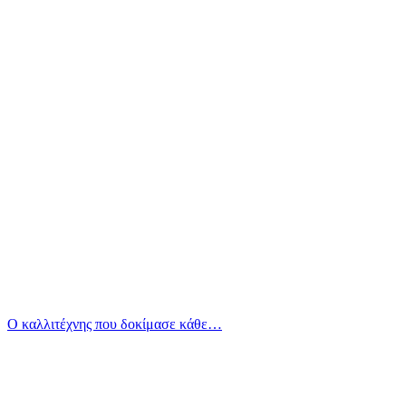
Ο καλλιτέχνης που δοκίμασε κάθε…