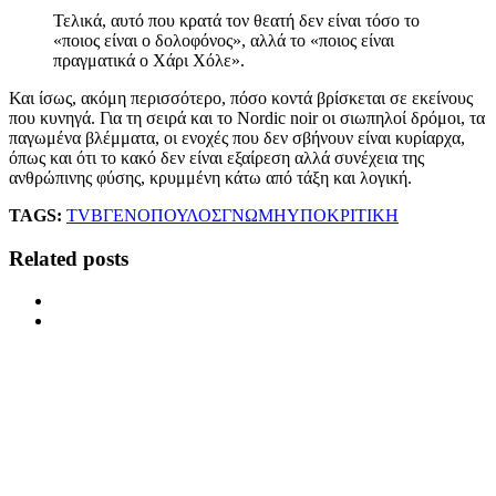
Τελικά, αυτό που κρατά τον θεατή δεν είναι τόσο το
«ποιος είναι ο δολοφόνος», αλλά το «ποιος είναι
πραγματικά ο Χάρι Χόλε».
Και ίσως, ακόμη περισσότερο, πόσο κοντά βρίσκεται σε εκείνους
που κυνηγά. Για τη σειρά και το Nordic noir οι σιωπηλοί δρόμοι, τα
παγωμένα βλέμματα, οι ενοχές που δεν σβήνουν είναι κυρίαρχα,
όπως και ότι το κακό δεν είναι εξαίρεση αλλά συνέχεια της
ανθρώπινης φύσης, κρυμμένη κάτω από τάξη και λογική.
TAGS:
TV
ΒΓΕΝΟΠΟΥΛΟΣ
ΓΝΩΜΗ
ΥΠΟΚΡΙΤΙΚΗ
Related posts