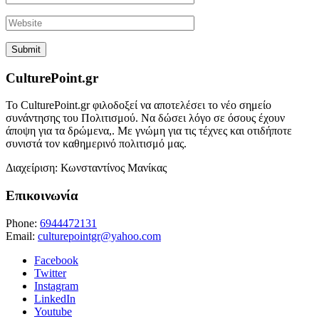
CulturePoint.gr
Το CulturePoint.gr φιλοδοξεί να αποτελέσει το νέο σημείο
συνάντησης του Πολιτισμού. Να δώσει λόγο σε όσους έχουν
άποψη για τα δρώμενα,. Με γνώμη για τις τέχνες και οτιδήποτε
συνιστά τον καθημερινό πολιτισμό μας.
Διαχείριση: Κωνσταντίνος Μανίκας
Επικοινωνία
Phone:
6944472131
Email:
culturepointgr@yahoo.com
Facebook
Twitter
Instagram
LinkedIn
Youtube