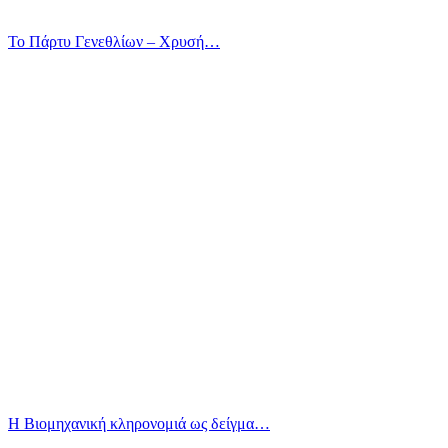
Το Πάρτυ Γενεθλίων – Χρυσή…
Η Βιομηχανική κληρονομιά ως δείγμα…