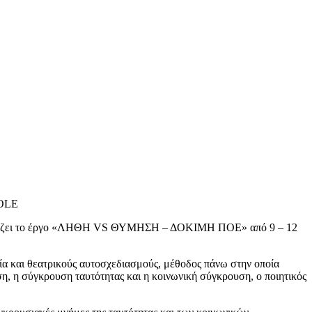
HOLE
σιάζει το έργο «ΛΗΘΗ VS ΘΥΜΗΣΗ – ΔΟΚΙΜΗ ΠΟΕ» από 9 – 12
ία και θεατρικούς αυτοσχεδιασμούς, μέθοδος πάνω στην οποία
η, η σύγκρουση ταυτότητας και η κοινωνική σύγκρουση, ο ποιητικός