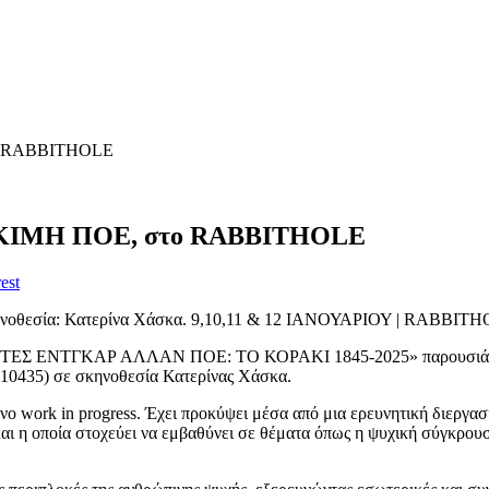
ο RABBITHOLE
ΚΙΜΗ ΠΟΕ, στο RABBITHOLE
est
νοθεσία: Κατερίνα Χάσκα. 9,10,11 & 12 ΙΑΝΟΥΑΡΙΟΥ | RABBIT
βάλ «ΝΥΧΤΕΣ ΕΝΤΓΚΑΡ ΑΛΛΑΝ ΠΟΕ: ΤΟ ΚΟΡΑΚΙ 1845-2025» παρου
, 10435) σε σκηνοθεσία Κατερίνας Χάσκα.
ο work in progress. Έχει προκύψει μέσα από μια ερευνητική διεργασ
και η οποία στοχεύει να εμβαθύνει σε θέματα όπως η ψυχική σύγκρουσ