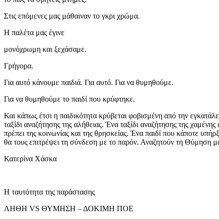
Στις επόμενες μας μάθαιναν το γκρι χρώμα.
Η παλέτα μας έγινε
μονόχρωμη και ξεχάσαμε.
Γρήγορα.
Για αυτό κάνουμε παιδιά. Για αυτό. Για να θυμηθούμε.
Για να θυμηθούμε το παιδί που κρύφτηκε.
Και κάπως έτσι η παιδικότητα κρύβεται φοβισμένη από την εγκατάλ
ταξίδι αναζήτησης της αλήθειας. Ένα ταξίδι αναζήτησης της χαμένη
πρέπει της κοινωνίας και της θρησκείας. Ένα παιδί που κάποτε υπή
θα τους επιτρέψει τη σύνδεση με το παρόν. Αναζητούν τη Θύμηση μ
Κατερίνα Χάσκα
Η ταυτότητα της παράστασης
ΛΗΘΗ VS ΘΥΜΗΣΗ – ΔΟΚΙΜΗ ΠΟΕ