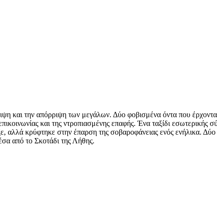
ειψη και την απόρριψη των μεγάλων. Δύο φοβισμένα όντα που έρχοντα
ς επικοινωνίας και της ντροπιασμένης επαφής. Ένα ταξίδι εσωτερικής 
ρξε, αλλά κρύφτηκε στην έπαρση της σοβαροφάνειας ενός ενήλικα. Δύ
έσα από το Σκοτάδι της Λήθης.