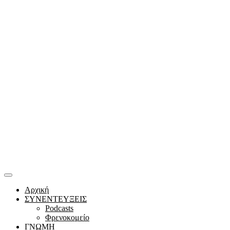
Αρχική
ΣΥΝΕΝΤΕΥΞΕΙΣ
Podcasts
Φρενοκομείο
ΓΝΩΜΗ