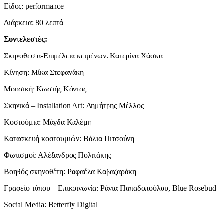
Είδος: performance
Διάρκεια: 80 λεπτά
Συντελεστές:
Σκηνοθεσία-Επιμέλεια κειμένων: Κατερίνα Χάσκα
Κίνηση: Μίκα Στεφανάκη
Μουσική: Κωστής Κόντος
Σκηνικά – Installation Art: Δημήτρης Μέλλος
Κοστούμια: Μάγδα Καλέμη
Κατασκευή κοστουμιών: Βάλια Πιτσούνη
Φωτισμοί: Αλέξανδρος Πολιτάκης
Βοηθός σκηνοθέτη: Ραφαέλα Καβαζαράκη
Γραφείο τύπου – Επικοινωνία: Ράνια Παπαδοπούλου, Blue Rosebu
Social Media: Betterfly Digital