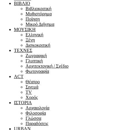
ΒΙΒΛΙΟ
Βιβλιοκριτική
Μυθιστόρημα
Ποίηση
Μικρό Διήγημα
ΜΟΥΣΙΚΗ
Ελληνική
Ξένη
Δισκοκριτική
ΤΕΧΝΕΣ
Ζωγραφική
Γλυπτική
Αρχιτεκτονική / Σχέδιο
Φωτογραφία
ACT
Θέατρο
Σινεμά
ΤV
Χορός
ΙΣΤΟΡΙΑ
Αρχαιολογία
Φιλοσοφία
Γλώσσα
Παραδόσεις
URBAN