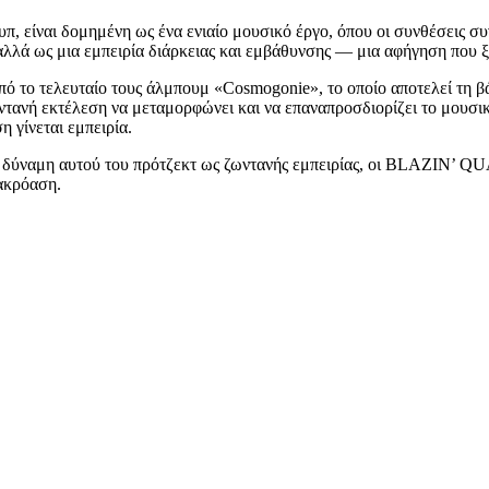
π, είναι δομημένη ως ένα ενιαίο μουσικό έργο, όπου οι συνθέσεις σ
 αλλά ως μια εμπειρία διάρκειας και εμβάθυνσης — μια αφήγηση που 
πό το τελευταίο τους άλμπουμ «Cosmogonie», το οποίο αποτελεί τη βάσ
ωντανή εκτέλεση να μεταμορφώνει και να επαναπροσδιορίζει το μουσικ
 γίνεται εμπειρία.
 δύναμη αυτού του πρότζεκτ ως ζωντανής εμπειρίας, οι BLAZIN’ QU
 ακρόαση.