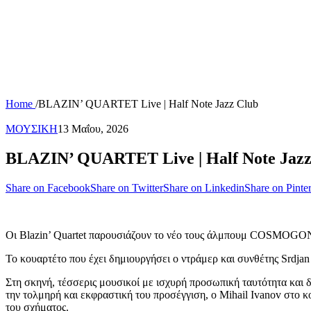
Home
/
BLAZIN’ QUARTET Live | Half Note Jazz Club
ΜΟΥΣΙΚΗ
13 Μαΐου, 2026
BLAZIN’ QUARTET Live | Half Note Jazz
Share on Facebook
Share on Twitter
Share on Linkedin
Share on Pinter
Οι Blazin’ Quartet παρουσιάζουν το νέο τους άλμπουμ COSMOGO
Το κουαρτέτο που έχει δημιουργήσει ο ντράμερ και συνθέτης Srdjan
Στη σκηνή, τέσσερις μουσικοί με ισχυρή προσωπική ταυτότητα και 
την τολμηρή και εκφραστική του προσέγγιση, ο Mihail Ivanov στο κ
του σχήματος.