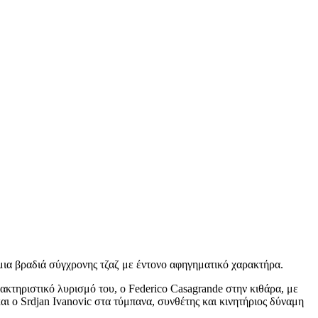
 μια βραδιά σύγχρονης τζαζ με έντονο αφηγηματικό χαρακτήρα.
ακτηριστικό λυρισμό του, ο Federico Casagrande στην κιθάρα, με
ι ο Srdjan Ivanovic στα τύμπανα, συνθέτης και κινητήριος δύναμη