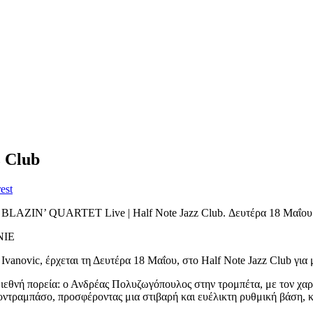
 Club
est
BLAZIN’ QUARTET Live | Half Note Jazz Club. Δευτέρα 18 Μαΐου
NIE
 Ivanovic, έρχεται τη Δευτέρα 18 Μαΐου, στο Half Note Jazz Club για
διεθνή πορεία: ο Ανδρέας Πολυζωγόπουλος στην τρομπέτα, με τον χαρ
οντραμπάσο, προσφέροντας μια στιβαρή και ευέλικτη ρυθμική βάση, κα