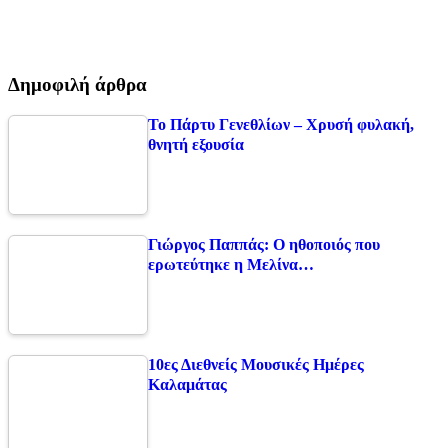
Δημοφιλή άρθρα
Το Πάρτυ Γενεθλίων – Χρυσή φυλακή,
θνητή εξουσία
Γιώργος Παππάς: Ο ηθοποιός που
ερωτεύτηκε η Μελίνα…
10ες Διεθνείς Μουσικές Ημέρες
Καλαμάτας