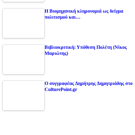
Η Βιομηχανική κληρονομιά ως δείγμα
πολιτισμού και…
Βιβλιοκριτική: Υπόθεση Πολέτη (Νίκος
Μαριώτης)
Ο συγγραφέας Δημήτρης Δημητριάδης στο
CulturePoint.gr