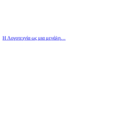
Η Λογοτεχνία ως μια μεγάλη…