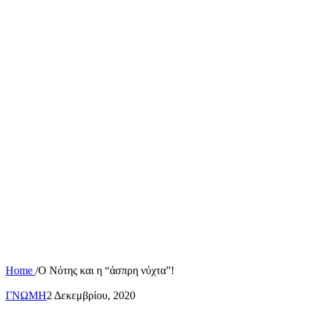
Home
/
Ο Νότης και η “άσπρη νύχτα”!
ΓΝΩΜΗ
2 Δεκεμβρίου, 2020