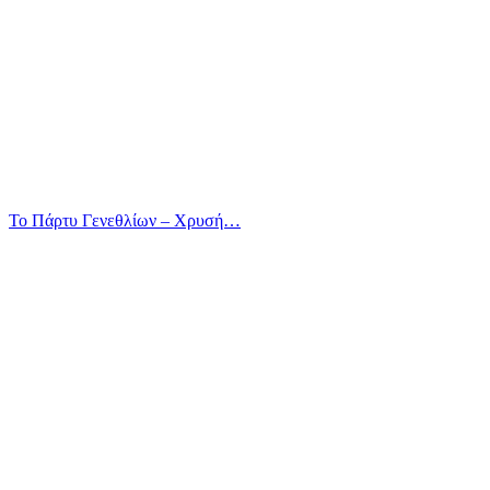
Το Πάρτυ Γενεθλίων – Χρυσή…