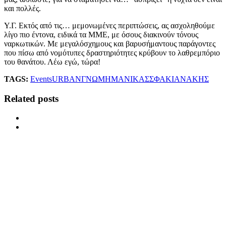
και πολλές.
Υ.Γ. Εκτός από τις… μεμονωμένες περιπτώσεις, ας ασχοληθούμε
λίγο πιο έντονα, ειδικά τα ΜΜΕ, με όσους διακινούν τόνους
ναρκωτικών. Με μεγαλόσχημους και βαρυσήμαντους παράγοντες
που πίσω από νομότυπες δραστηριότητες κρύβουν το λαθρεμπόριο
του θανάτου. Λέω εγώ, τώρα!
TAGS:
Events
URBAN
ΓΝΩΜΗ
ΜΑΝΙΚΑΣ
ΣΦΑΚΙΑΝΑΚΗΣ
Related posts