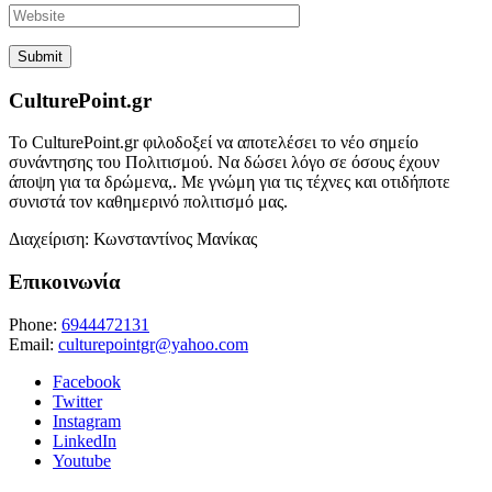
CulturePoint.gr
Το CulturePoint.gr φιλοδοξεί να αποτελέσει το νέο σημείο
συνάντησης του Πολιτισμού. Να δώσει λόγο σε όσους έχουν
άποψη για τα δρώμενα,. Με γνώμη για τις τέχνες και οτιδήποτε
συνιστά τον καθημερινό πολιτισμό μας.
Διαχείριση: Κωνσταντίνος Μανίκας
Επικοινωνία
Phone:
6944472131
Email:
culturepointgr@yahoo.com
Facebook
Twitter
Instagram
LinkedIn
Youtube