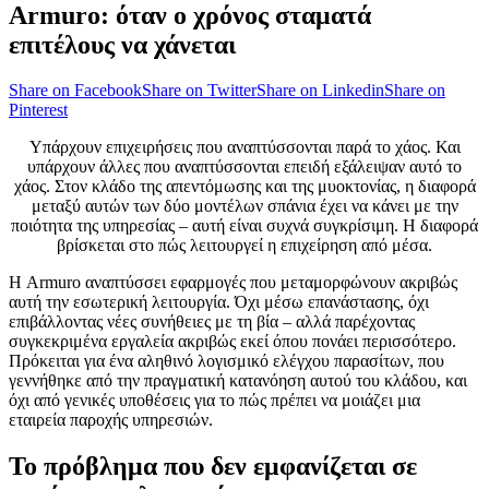
Armuro: όταν ο χρόνος σταματά
επιτέλους να χάνεται
Share on Facebook
Share on Twitter
Share on Linkedin
Share on
Pinterest
Υπάρχουν επιχειρήσεις που αναπτύσσονται παρά το χάος. Και
υπάρχουν άλλες που αναπτύσσονται επειδή εξάλειψαν αυτό το
χάος. Στον κλάδο της απεντόμωσης και της μυοκτονίας, η διαφορά
μεταξύ αυτών των δύο μοντέλων σπάνια έχει να κάνει με την
ποιότητα της υπηρεσίας – αυτή είναι συχνά συγκρίσιμη. Η διαφορά
βρίσκεται στο πώς λειτουργεί η επιχείρηση από μέσα.
Η Armuro αναπτύσσει εφαρμογές που μεταμορφώνουν ακριβώς
αυτή την εσωτερική λειτουργία. Όχι μέσω επανάστασης, όχι
επιβάλλοντας νέες συνήθειες με τη βία – αλλά παρέχοντας
συγκεκριμένα εργαλεία ακριβώς εκεί όπου πονάει περισσότερο.
Πρόκειται για ένα αληθινό λογισμικό ελέγχου παρασίτων, που
γεννήθηκε από την πραγματική κατανόηση αυτού του κλάδου, και
όχι από γενικές υποθέσεις για το πώς πρέπει να μοιάζει μια
εταιρεία παροχής υπηρεσιών.
Το πρόβλημα που δεν εμφανίζεται σε