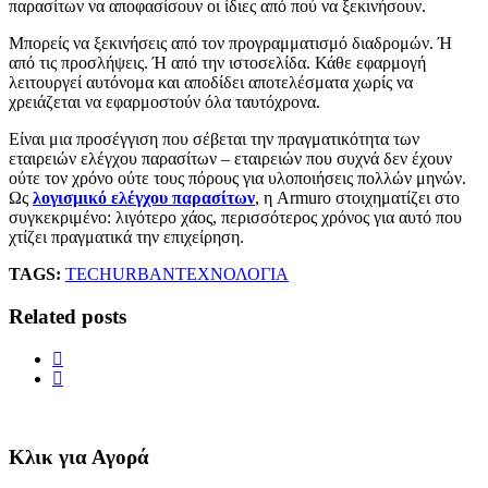
παρασίτων να αποφασίσουν οι ίδιες από πού να ξεκινήσουν.
Μπορείς να ξεκινήσεις από τον προγραμματισμό διαδρομών. Ή
από τις προσλήψεις. Ή από την ιστοσελίδα. Κάθε εφαρμογή
λειτουργεί αυτόνομα και αποδίδει αποτελέσματα χωρίς να
χρειάζεται να εφαρμοστούν όλα ταυτόχρονα.
Είναι μια προσέγγιση που σέβεται την πραγματικότητα των
εταιρειών ελέγχου παρασίτων – εταιρειών που συχνά δεν έχουν
ούτε τον χρόνο ούτε τους πόρους για υλοποιήσεις πολλών μηνών.
Ως
λογισμικό ελέγχου παρασίτων
, η Armuro στοιχηματίζει στο
συγκεκριμένο: λιγότερο χάος, περισσότερος χρόνος για αυτό που
χτίζει πραγματικά την επιχείρηση.
TAGS:
TECH
URBAN
ΤΕΧΝΟΛΟΓΙΑ
Related posts
Κλικ για Αγορά