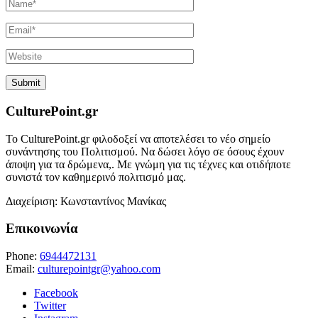
CulturePoint.gr
Το CulturePoint.gr φιλοδοξεί να αποτελέσει το νέο σημείο
συνάντησης του Πολιτισμού. Να δώσει λόγο σε όσους έχουν
άποψη για τα δρώμενα,. Με γνώμη για τις τέχνες και οτιδήποτε
συνιστά τον καθημερινό πολιτισμό μας.
Διαχείριση: Κωνσταντίνος Μανίκας
Επικοινωνία
Phone:
6944472131
Email:
culturepointgr@yahoo.com
Facebook
Twitter