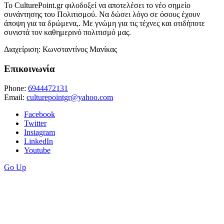
Το CulturePoint.gr φιλοδοξεί να αποτελέσει το νέο σημείο
συνάντησης του Πολιτισμού. Να δώσει λόγο σε όσους έχουν
άποψη για τα δρώμενα,. Με γνώμη για τις τέχνες και οτιδήποτε
συνιστά τον καθημερινό πολιτισμό μας.
Διαχείριση: Κωνσταντίνος Μανίκας
Επικοινωνία
Phone:
6944472131
Email:
culturepointgr@yahoo.com
Facebook
Twitter
Instagram
LinkedIn
Youtube
Go Up