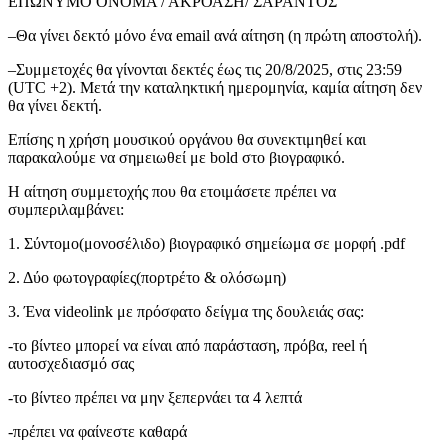
ΕΠΩΝΥΜΟ ΟΝΟΜΑ / ΑΚΡΟΑΣΗ/ ΣΑΡΑΝΤΟΣ
–Θα γίνει δεκτό μόνο ένα email ανά αίτηση (η πρώτη αποστολή).
–Συμμετοχές θα γίνονται δεκτές έως τις 20/8/2025, στις 23:59
(UTC +2). Μετά την καταληκτική ημερομηνία, καμία αίτηση δεν
θα γίνει δεκτή.
Επίσης η χρήση μουσικού οργάνου θα συνεκτιμηθεί και
παρακαλούμε να σημειωθεί με bold στο βιογραφικό.
Η αίτηση συμμετοχής που θα ετοιμάσετε πρέπει να
συμπεριλαμβάνει:
1. Σύντομο(μονοσέλιδο) βιογραφικό σημείωμα σε μορφή .pdf
2. Δύο φωτογραφίες(πορτρέτο & ολόσωμη)
3. Ένα videolink με πρόσφατο δείγμα της δουλειάς σας:
-το βίντεο μπορεί να είναι από παράσταση, πρόβα, reel ή
αυτοσχεδιασμό σας
-το βίντεο πρέπει να μην ξεπερνάει τα 4 λεπτά
-πρέπει να φαίνεστε καθαρά