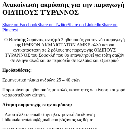
Ανακοίνωση ακρόασης για την παραγωγή
ΟΙΔΊΠΟΥΣ ΤΎΡΑΝΝΟΣ
Share on Facebook
Share on Twitter
Share on Linkedin
Share on
Pinterest
O Θανάσης Σαράντος αναζητά 2 ηθοποιούς για την νέα παραγωγή
της ΗΘΙΚΟΝ ΑΚΜΑΙΟΤΑΤΟΝ ΑΜΚΕ αλλά και για
αντικατάσταση σε 2 ρόλους της παραγωγής ΟΙΔΙΠΟΥΣ
ΤΥΡΑΝΝΟΣ του Σοφοκλή που θα επαναληφθεί για τρίτη σαιζόν
σε Αθήνα αλλά και σε περιοδεία σε Ελλάδα και εξωτερικό
Προϋποθέσεις:
Ερμηνευτική ηλικία ανδρών: 25 – 40 ετών
Παροτρύνουμε ηθοποιούς με καλές ικανότητες σε κίνηση και χορό
να αποστείλουν αίτηση.
Αίτηση συμμετοχής στην ακρόαση:
–Αποστέλλετε email στην ηλεκτρονική διεύθυνση
ithikonakmeotaton@gmail.con βάζοντας ως θέμα: