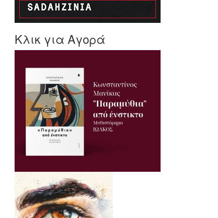
Κλικ για Αγορά