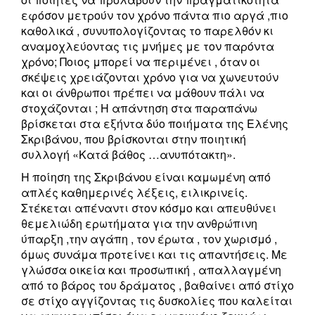
εφόσον μετρούν τον χρόνο πάντα πιο αργά ,πιο
καθολικά , συνυπολογίζοντας το παρελθόν κι
αναμοχλεύοντας τις μνήμες με τον παρόντα
χρόνο; Ποιος μπορεί να περιμένει , όταν οι
σκέψεις χρειάζονται χρόνο για να χωνευτούν
και οι άνθρωποι πρέπει να μάθουν πάλι να
στοχάζονται ; Η απάντηση στα παραπάνω
βρίσκεται στα εξήντα δύο ποιήματα της Ελένης
Σκριβάνου, που βρίσκονται στην ποιητική
συλλογή «Κατά βάθος …ανυπότακτη».
Η ποίηση της Σκριβάνου είναι καμωμένη από
απλές καθημερινές λέξεις, ειλικρινείς.
Στέκεται απέναντι στον κόσμο και απευθύνει
θεμελιώδη ερωτήματα για την ανθρώπινη
ύπαρξη ,την αγάπη , τον έρωτα , τον χωρισμό ,
όμως συνάμα προτείνει και τις απαντήσεις. Με
γλώσσα οικεία και προσωπική , απαλλαγμένη
από το βάρος του δράματος , βαθαίνει από στίχο
σε στίχο αγγίζοντας τις δυσκολίες που καλείται