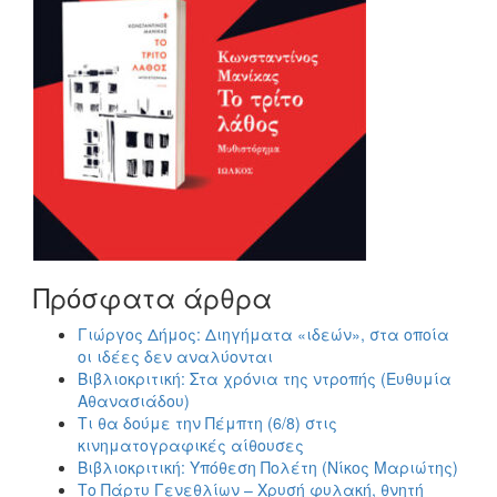
Πρόσφατα άρθρα
Γιώργος Δήμος: Διηγήματα «ιδεών», στα οποία
οι ιδέες δεν αναλύονται
Βιβλιοκριτική: Στα χρόνια της ντροπής (Ευθυμία
Αθανασιάδου)
Τι θα δούμε την Πέμπτη (6/8) στις
κινηματογραφικές αίθουσες
Βιβλιοκριτική: Υπόθεση Πολέτη (Νίκος Μαριώτης)
Το Πάρτυ Γενεθλίων – Χρυσή φυλακή, θνητή