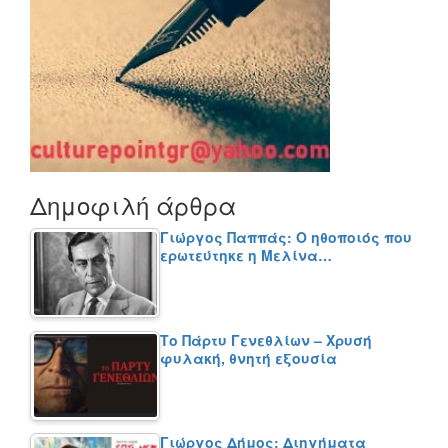
Δημοφιλή άρθρα
Γιώργος Παππάς: Ο ηθοποιός που
ερωτεύτηκε η Μελίνα…
Το Πάρτυ Γενεθλίων – Χρυσή
φυλακή, θνητή εξουσία
Γιώργος Δήμος: Διηγήματα