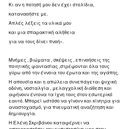
Κι αν η ποίησή μου δεν έχει στολίδια,
καταναοήστε με.
Απλές λέξεις τα υλικά μου
και μια σπαρακτική αλήθεια
για να τους δίνει πνοή».
Μνήμες , βιώματα , σκέψεις , επινοήσεις της
ποιητικής φαντασίας ,στρέφονται όλα τους
γύρω από την έννοια του έρωτα και της αγάπης.
Η απουσία και η απώλεια συνεπάγεται ψυχική
οδύνη, νοσταλγία , μελαγχολική διάθεση και
αφήνουν έντονα τα ίχνη τους στον εσωτερικό
εαυτό. Μπορεί ωστόσο να γίνουν και κίνητρα για
αναστοχασμό, για πνευματική αναζήτηση και
δημιουργία.
Η Ελένη Σκριβάνου καταφέρνει να
αποκαταστήσει την εμπιστοσύνη μας στην