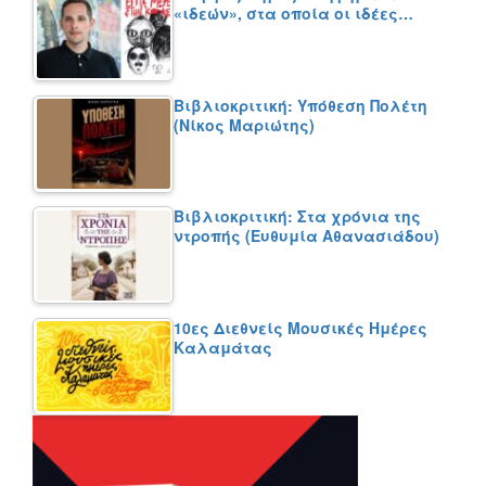
«ιδεών», στα οποία οι ιδέες…
Βιβλιοκριτική: Υπόθεση Πολέτη
(Νίκος Μαριώτης)
Βιβλιοκριτική: Στα χρόνια της
ντροπής (Ευθυμία Αθανασιάδου)
10ες Διεθνείς Μουσικές Ημέρες
Καλαμάτας