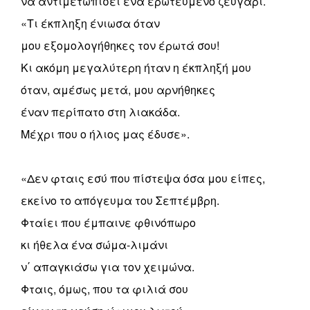
να αντιμετωπίσει ένα ερωτευμένο ζευγάρι.
«Τι έκπληξη ένιωσα όταν
μου εξομολογήθηκες τον έρωτά σου!
Κι ακόμη μεγαλύτερη ήταν η έκπληξή μου
όταν, αμέσως μετά, μου αρνήθηκες
έναν περίπατο στη λιακάδα.
Μέχρι που ο ήλιος μας έδυσε».
«Δεν φταις εσύ που πίστεψα όσα μου είπες,
εκείνο το απόγευμα του Σεπτέμβρη.
Φταίει που έμπαινε φθινόπωρο
κι ήθελα ένα σώμα-λιμάνι
ν΄ απαγκιάσω για τον χειμώνα.
Φταις, όμως, που τα φιλιά σου