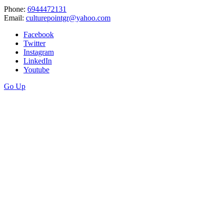
Phone:
6944472131
Email:
culturepointgr@yahoo.com
Facebook
Twitter
Instagram
LinkedIn
Youtube
Go Up