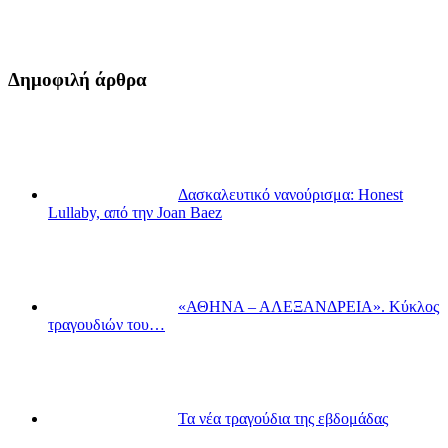
Δημοφιλή άρθρα
Δασκαλευτικό νανούρισμα: Honest
Lullaby, από την Joan Baez
«ΑΘΗΝΑ – ΑΛΕΞΑΝΔΡΕΙΑ». Κύκλος
τραγουδιών του…
Τα νέα τραγούδια της εβδομάδας