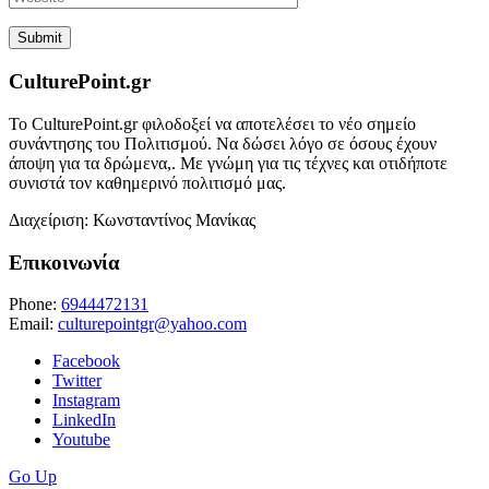
CulturePoint.gr
Το CulturePoint.gr φιλοδοξεί να αποτελέσει το νέο σημείο
συνάντησης του Πολιτισμού. Να δώσει λόγο σε όσους έχουν
άποψη για τα δρώμενα,. Με γνώμη για τις τέχνες και οτιδήποτε
συνιστά τον καθημερινό πολιτισμό μας.
Διαχείριση: Κωνσταντίνος Μανίκας
Επικοινωνία
Phone:
6944472131
Email:
culturepointgr@yahoo.com
Facebook
Twitter
Instagram
LinkedIn
Youtube
Go Up