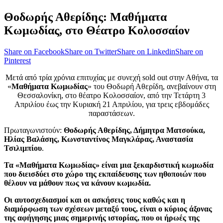
Θοδωρής Αθερίδης: Μαθήματα
Κωμωδίας, στο Θέατρο Κολοσσαίον
Share on Facebook
Share on Twitter
Share on Linkedin
Share on
Pinterest
Μετά από τρία χρόνια επιτυχίας με συνεχή sold out στην Αθήνα, τα
«
Μαθήματα Κωμωδίας
» του Θοδωρή Αθερίδη, ανεβαίνουν στη
Θεσσαλονίκη, στο θέατρο Κολοσσαίον, από την Τετάρτη 3
Απριλίου έως την Κυριακή 21 Απριλίου, για τρεις εβδομάδες
παραστάσεων.
Πρωταγωνιστούν:
Θοδωρής Αθερίδης, Δήμητρα Ματσούκα,
Ηλίας Βαλάσης, Κωνσταντίνος Μαγκλάρας, Αναστασία
Τσιλιμπίου
.
Τα «Μαθήματα Κωμωδίας» είναι μια ξεκαρδιστική κωμωδία
που διεισδύει στο χώρο της εκπαίδευσης των ηθοποιών που
θέλουν να μάθουν πως να κάνουν κωμωδία.
Οι αυτοσχεδιασμοί και οι ασκήσεις τους καθώς και η
διαμόρφωση των σχέσεων μεταξύ τους, είναι ο κύριος άξονας
της αφήγησης μιας σημερινής ιστορίας, που οι ήρωές της