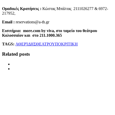
Ομαδικές Κρατήσεις :
Κώστας Μπάλτας 2111026277 & 6972-
217952,
Email :
reservations@a-th.gr
Εισιτήρια:
more.com by viva, στο ταμείο του θεάτρου
Κολοσσαίον και στο 211.1000.365
TAGS:
ΑΘΕΡΊΔΗΣ
ΘΕΑΤΡΟ
ΥΠΟΚΡΙΤΙΚΗ
Related posts