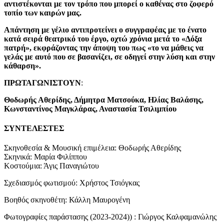
αντιστέκονται με τον τρόπο που μπορεί ο καθένας στο ζοφερό
τοπίο των καιρών μας.
Απάντηση με γέλιο αντιπροτείνει ο συγγραφέας με το ένατο
κατά σειρά θεατρικό του έργο, οχτώ χρόνια μετά το «Δόξα
πατρή», εκφράζοντας την άποψη του πως «το να μάθεις να
γελάς με αυτό που σε βασανίζει, σε οδηγεί στην λύση και στην
κάθαρση».
ΠΡΩΤΑΓΩΝΙΣΤΟΥΝ
:
Θοδωρής Αθερίδης, Δήμητρα Ματσούκα, Ηλίας Βαλάσης,
Κωνσταντίνος Μαγκλάρας, Αναστασία Τσιλιμπίου
ΣΥΝΤΕΛΕΣΤΕΣ
Σκηνοθεσία & Μουσική επιμέλεια: Θοδωρής Αθερίδης
Σκηνικά: Μαρία Φιλίππου
Κοστούμια: Άγις Παναγιώτου
Σχεδιασμός φωτισμού: Χρήστος Τσιόγκας
Βοηθός σκηνοθέτη: Κάλλη Μαυρογένη
Φωτογραφίες παράστασης (2023-2024)) : Γιώργος Καλφαμανώλης