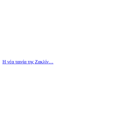
Η νέα ταινία της Ζακλίν…