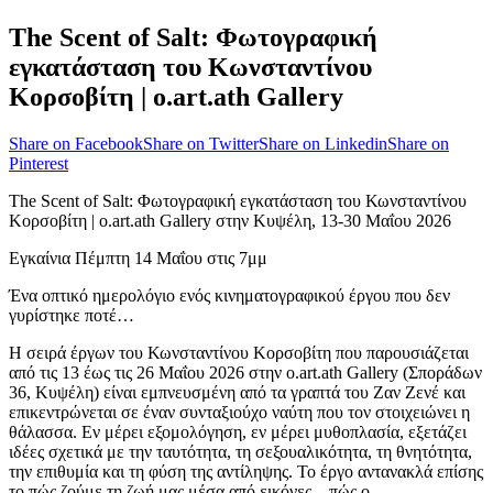
The Scent of Salt: Φωτογραφική
εγκατάσταση του Κωνσταντίνου
Κορσοβίτη | o.art.ath Gallery
Share on Facebook
Share on Twitter
Share on Linkedin
Share on
Pinterest
The Scent of Salt: Φωτογραφική εγκατάσταση του Κωνσταντίνου
Κορσοβίτη | o.art.ath Gallery στην Κυψέλη, 13-30 Μαΐου 2026
Εγκαίνια Πέμπτη 14 Μαΐου στις 7μμ
Ένα οπτικό ημερολόγιο ενός κινηματογραφικού έργου που δεν
γυρίστηκε ποτέ…
Η σειρά έργων του Κωνσταντίνου Κορσοβίτη που παρουσιάζεται
από τις 13 έως τις 26 Μαΐου 2026 στην o.art.ath Gallery (Σποράδων
36, Κυψέλη) είναι εμπνευσμένη από τα γραπτά του Ζαν Ζενέ και
επικεντρώνεται σε έναν συνταξιούχο ναύτη που τον στοιχειώνει η
θάλασσα. Εν μέρει εξομολόγηση, εν μέρει μυθοπλασία, εξετάζει
ιδέες σχετικά με την ταυτότητα, τη σεξουαλικότητα, τη θνητότητα,
την επιθυμία και τη φύση της αντίληψης. Το έργο αντανακλά επίσης
το πώς ζούμε τη ζωή μας μέσα από εικόνες – πώς ο