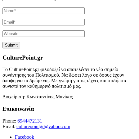
CulturePoint.gr
Το CulturePoint.gr φιλοδοξεί να αποτελέσει το νέο σημείο
συνάντησης του Πολιτισμού. Να δώσει λόγο σε όσους έχουν
άποψη για τα δρώμενα,. Με γνώμη για τις τέχνες και οτιδήποτε
συνιστά τον καθημερινό πολιτισμό μας.
Διαχείριση: Κωνσταντίνος Μανίκας
Επικοινωνία
Phone:
6944472131
Email:
culturepointgr@yahoo.com
Facebook