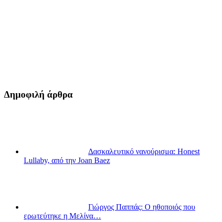
Δημοφιλή άρθρα
Δασκαλευτικό νανούρισμα: Honest
Lullaby, από την Joan Baez
Γιώργος Παππάς: Ο ηθοποιός που
ερωτεύτηκε η Μελίνα…