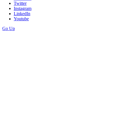
Twitter
Instagram
LinkedIn
Youtube
Go Up