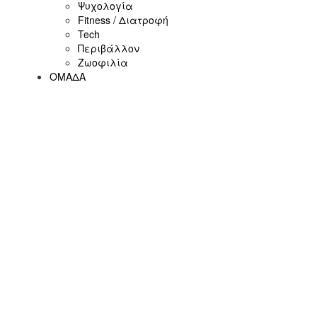
Ψυχολογία
Fitness / Διατροφή
Tech
Περιβάλλον
Ζωοφιλία
ΟΜΑΔΑ