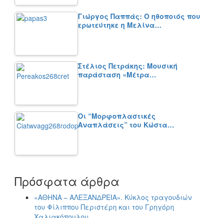
Γιώργος Παππάς: Ο ηθοποιός που
ερωτεύτηκε η Μελίνα…
Στέλιος Πετράκης: Μουσική
παράσταση «Μέτρα…
Οι “Μορφοπλαστικές
Αναπλάσεις” του Κώστα…
Πρόσφατα άρθρα
«ΑΘΗΝΑ – ΑΛΕΞΑΝΔΡΕΙΑ». Κύκλος τραγουδιών
του Φίλιππου Περιστέρη και του Γρηγόρη
Χαλιακόπουλου