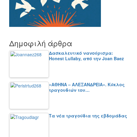
Δημοφιλή άρθρα
Δασκαλευτικό νανούρισμα:
Honest Lullaby, από την Joan Baez
«ΑΘΗΝΑ – ΑΛΕΞΑΝΔΡΕΙΑ». Κύκλος
τραγουδιών του…
Τα νέα τραγούδια της εβδομάδας