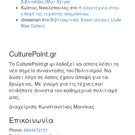
βιβλιοθήκη (Ματ Χέιγκ)
Κώστας Νικολόπουλος
στο
Η λογοτεχνία στην
εποχή της τεχνητής νοημοσύνης
chessman
στο
Βιβλιοκριτική: Κακοί άντρες (Julie
Mae Cohen)
CulturePoint.gr
Το CulturePoint.gr φιλοδοξεί να αποτελέσει το
νέο σημείο συνάντησης του Πολιτισμού. Να
δώσει λόγο σε όσους έχουν άποψη για τα
δρώμενα,. Με γνώμη για τις τέχνες και
οτιδήποτε συνιστά τον καθημερινό πολιτισμό
μας.
Διαχείριση: Κωνσταντίνος Μανίκας
Επικοινωνία
Phone:
6944472131