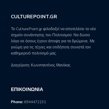
CULTUREPOINT.GR
Το CulturePoint.gr φιλοδοξεί να αποτελέσει το νέο
σημείο συνάντησης του Πολιτισμού. Να δώσει
λόγο σε όσους έχουν άποψη για τα δρώμενα,. Με
γνώμη για τις τέχνες και οτιδήποτε συνιστά τον
καθημερινό πολιτισμό μας.
Διαχείριση: Κωνσταντίνος Μανίκας
ΕΠΙΚΟΙΝΩΝΊΑ
Phone:
6944472131