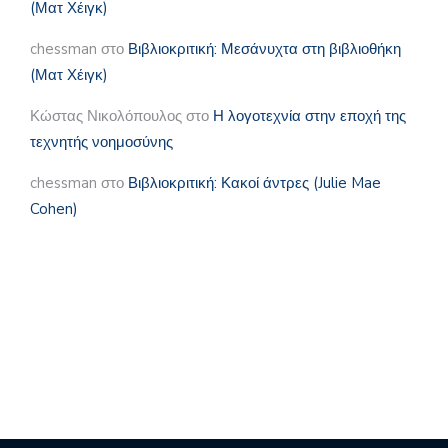
(Ματ Χέιγκ)
chessman
στο
Βιβλιοκριτική: Μεσάνυχτα στη βιβλιοθήκη
(Ματ Χέιγκ)
Κώστας Νικολόπουλος
στο
Η λογοτεχνία στην εποχή της
τεχνητής νοημοσύνης
chessman
στο
Βιβλιοκριτική: Κακοί άντρες (Julie Mae
Cohen)