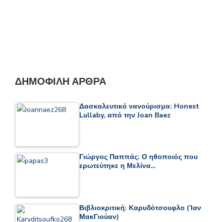
ΔΗΜΟΦΙΛΉ ΆΡΘΡΑ
Δασκαλευτικό νανούρισμα: Honest
Lullaby, από την Joan Baez
Γιώργος Παππάς: Ο ηθοποιός που
ερωτεύτηκε η Μελίνα…
Βιβλιοκριτική: Καρυδότσουφλο (Ίαν
ΜακΓιούαν)