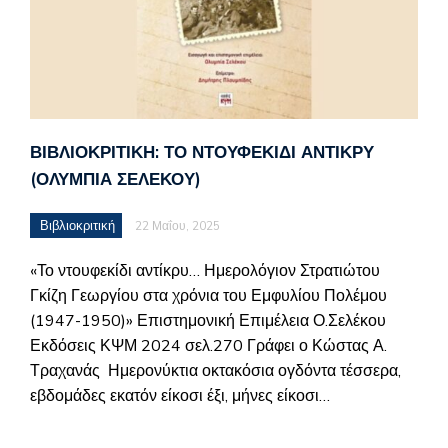
ΒΙΒΛΙΟΚΡΙΤΙΚΉ: ΤΟ ΝΤΟΥΦΕΚΊΔΙ ΑΝΤΊΚΡΥ
(ΟΛΥΜΠΊΑ ΣΕΛΈΚΟΥ)
Βιβλιοκριτική
22 Μαΐου, 2025
«Το ντουφεκίδι αντίκρυ… Ημερολόγιον Στρατιώτου
Γκίζη Γεωργίου στα χρόνια του Εμφυλίου Πολέμου
(1947-1950)» Επιστημονική Επιμέλεια Ο.Σελέκου
Εκδόσεις ΚΨΜ 2024 σελ.270 Γράφει ο Κώστας Α.
Τραχανάς Ημερονύκτια οκτακόσια ογδόντα τέσσερα,
εβδομάδες εκατόν είκοσι έξι, μήνες είκοσι…