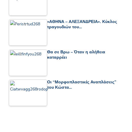
«ΑΘΗΝΑ – ΑΛΕΞΑΝΔΡΕΙΑ». Κύκλος
τραγουδιών του…
Θα σε Βρω – Όταν η αλήθεια
καταρρέει
Οι “Μορφοπλαστικές Αναπλάσεις”
του Κώστα…