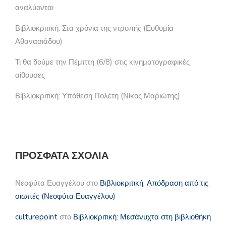
αναλύονται
Βιβλιοκριτική: Στα χρόνια της ντροπής (Ευθυμία
Αθανασιάδου)
Τι θα δούμε την Πέμπτη (6/8) στις κινηματογραφικές
αίθουσες
Βιβλιοκριτική: Υπόθεση Πολέτη (Νίκος Μαριώτης)
ΠΡΌΣΦΑΤΑ ΣΧΌΛΙΑ
Νεοφύτα Ευαγγέλου
στο
Βιβλιοκριτική: Απόδραση από τις
σιωπές (Νεοφύτα Ευαγγέλου)
culturepoint
στο
Βιβλιοκριτική: Μεσάνυχτα στη βιβλιοθήκη