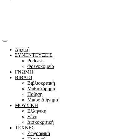
Αρχική
ΣΥΝΕΝΤΕΥΞΕΙΣ
Podcasts
Φρενοκομείο
ΓΝΩΜΗ
ΒΙΒΛΙΟ
Βιβλιοκριτική
Μυθιστόρημα
Ποίηση
Μικρό Διήγημα
ΜΟΥΣΙΚΗ
Ελληνική
Ξένη
Δισκοκριτική
ΤΕΧΝΕΣ
Ζωγραφική
Γλυπτική