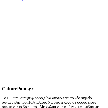
CulturePoint.gr
Το CulturePoint.gr φιλοδοξεί να αποτελέσει το νέο σημείο
συνάντησης του Πολιτισμού. Να δώσει λόγο σε όσους έχουν
άποψη για τα δρώμενα,. Με γνώμη για τις τέχνες και οτιδήποτε