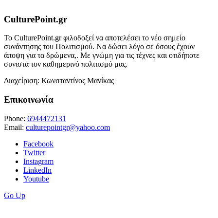
CulturePoint.gr
Το CulturePoint.gr φιλοδοξεί να αποτελέσει το νέο σημείο
συνάντησης του Πολιτισμού. Να δώσει λόγο σε όσους έχουν
άποψη για τα δρώμενα,. Με γνώμη για τις τέχνες και οτιδήποτε
συνιστά τον καθημερινό πολιτισμό μας.
Διαχείριση: Κωνσταντίνος Μανίκας
Επικοινωνία
Phone:
6944472131
Email:
culturepointgr@yahoo.com
Facebook
Twitter
Instagram
LinkedIn
Youtube
Go Up