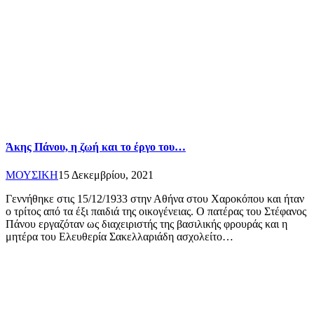
Άκης Πάνου, η ζωή και το έργο του…
ΜΟΥΣΙΚΗ
15 Δεκεμβρίου, 2021
Γεννήθηκε στις 15/12/1933 στην Αθήνα στου Χαροκόπου και ήταν
ο τρίτος από τα έξι παιδιά της οικογένειας. Ο πατέρας του Στέφανος
Πάνου εργαζόταν ως διαχειριστής της βασιλικής φρουράς και η
μητέρα του Ελευθερία Σακελλαριάδη ασχολείτο…