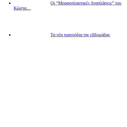
Οι “Μορφοπλαστικές Αναπλάσεις” του
Κώστα…
Τα νέα τραγούδια της εβδομάδας