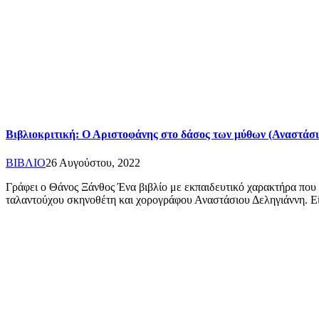
Βιβλιοκριτική: Ο Αριστοφάνης στο δάσος των μύθων (Αναστά
ΒΙΒΛΙΟ
26 Αυγούστου, 2022
Γράφει ο Θάνος Ξάνθος Ένα βιβλίο με εκπαιδευτικό χαρακτήρα που
ταλαντούχου σκηνοθέτη και χορογράφου Αναστάσιου Δεληγιάννη. 