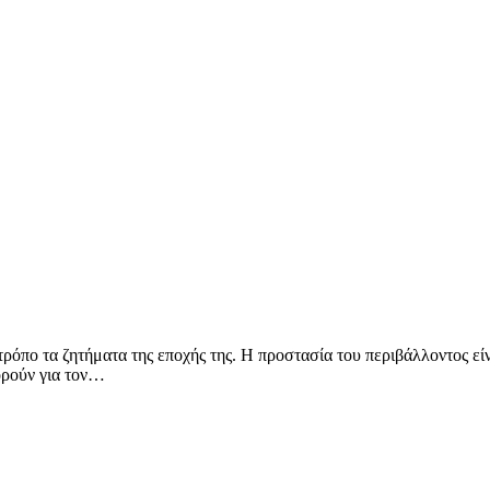
τρόπο τα ζητήματα της εποχής της. Η προστασία του περιβάλλοντος εί
φορούν για τον…