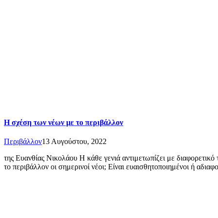
H σχέση των νέων με το περιβάλλον
Περιβάλλον
13 Αυγούστου, 2022
της Ευανθίας Νικολάου Η κάθε γενιά αντιμετωπίζει με διαφορετικό 
το περιβάλλον οι σημερινοί νέοι; Είναι ευαισθητοποιημένοι ή αδια