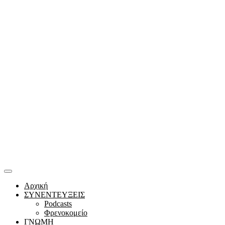
Αρχική
ΣΥΝΕΝΤΕΥΞΕΙΣ
Podcasts
Φρενοκομείο
ΓΝΩΜΗ