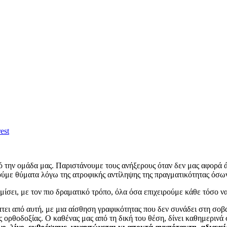
est
πό την ομάδα μας. Παριστάνουμε τους ανήξερους όταν δεν μας αφορά
νούμε θύματα λόγω της ατροφικής αντίληψης της πραγματικότητας όσω
ίσει, με τον πιο δραματικό τρόπο, όλα όσα επιχειρούμε κάθε τόσο 
ει από αυτή, με μια αίσθηση γραφικότητας που δεν συνάδει στη σοβα
ορθοδοξίας. Ο καθένας μας από τη δική του θέση, δίνει καθημερινά 