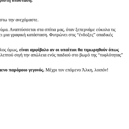
ίριστη υπόσταση.
έστω την ανεχόμαστε.
ύμα. Αναπτύσσεται στα σπίτια μας, όταν ξεπερνάμε εύκολα τις
φει μια γραφική κατάσταση. Φυτρώνει στις “ένδοξες” οπαδικές
έλος όμως,
είναι αμφίβολο αν οι υπαίτιοι θα τιμωρηθούν όπως
λεπτού σιγή την απώλεια ενός παιδιού στο βωμό της “τυφλότητας”
μενο παρόμοιο γεγονός.
Μέχρι τον επόμενο Άλκη, λοιπόν!