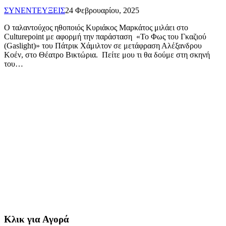
ΣΥΝΕΝΤΕΥΞΕΙΣ
24 Φεβρουαρίου, 2025
Ο ταλαντούχος ηθοποιός Κυριάκος Μαρκάτος μιλάει στο
Culturepoint με αφορμή την παράσταση «Το Φως του Γκαζιού
(Gaslight)» του Πάτρικ Χάμιλτον σε μετάφραση Αλέξανδρου
Κοέν, στο Θέατρο Βικτώρια. Πείτε μου τι θα δούμε στη σκηνή
του…
Κλικ για Αγορά