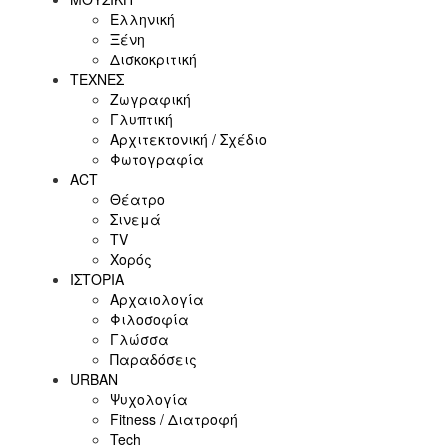
Ελληνική
Ξένη
Δισκοκριτική
ΤΕΧΝΕΣ
Ζωγραφική
Γλυπτική
Αρχιτεκτονική / Σχέδιο
Φωτογραφία
ACT
Θέατρο
Σινεμά
ΤV
Χορός
ΙΣΤΟΡΙΑ
Αρχαιολογία
Φιλοσοφία
Γλώσσα
Παραδόσεις
URBAN
Ψυχολογία
Fitness / Διατροφή
Tech