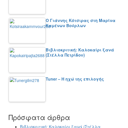
Ο Γιάννης Κότσιρας στη Μαρίνα
Καμένων Βούρλων
Βιβλιοκριτική: Καλοκαίρι ξανά
(Στέλλα Πετρίδου)
Tuner – Η ηχώ της επιλογής
Πρόσφατα άρθρα
Βιβλιοκριτική: Καλοκαίρι ξανά (Στέλλα