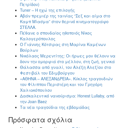
Πετρίδου)
Tuner – Η ηχώ της επιλογής
Αβάν πρεμιέρ της ταινίας “Σεξ και αίμα στο
Καμπ Μίασμα” στον θερινό κινηματογράφο
ΣΤΕΛΛΑ.
Πέθανε ο σπουδαίος ηθοποιός Νίκος
Καλογερόπουλος
Ο Γιάννης Κότσιρας στη Μαρίνα Καμένων
Βούρλων
Νικόλαος Μερεντίτης: Οι ήρωες μου θέλουν να
δουν την ομορφιά στο μέλλον, στη ζωή, γενικά
Θάλασσα από γυαλί, του Αλέξη Αλεξίου στο
Φεστιβάλ του Εδιμβούργου
«ΑΘΗΝΑ – ΑΛΕΞΑΝΔΡΕΙΑ». Κύκλος τραγουδιών
του Φίλιππου Περιστέρη και του Γρηγόρη
Χαλιακόπουλου
Δασκαλευτικό νανούρισμα: Honest Lullaby, από
την Joan Baez
Τα νέα τραγούδια της εβδομάδας
Πρόσφατα σχόλια