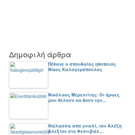
Δημοφιλή άρθρα
Πέθανε ο σπουδαίος ηθοποιός
Νίκος Καλογερόπουλος
Νικόλαος Μερεντίτης: Οι ήρωες
μου θέλουν να δουν την…
Θάλασσα από γυαλί, του Αλέξη
Αλεξίου στο Φεστιβάλ…