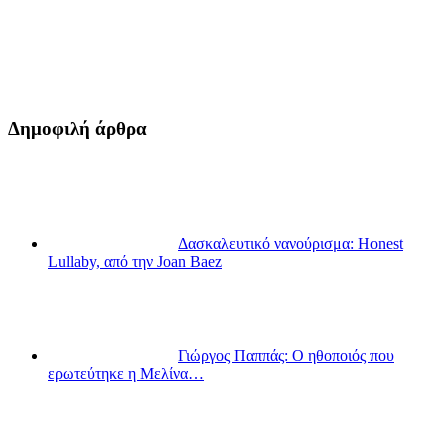
Δημοφιλή άρθρα
Δασκαλευτικό νανούρισμα: Honest
Lullaby, από την Joan Baez
Γιώργος Παππάς: Ο ηθοποιός που
ερωτεύτηκε η Μελίνα…