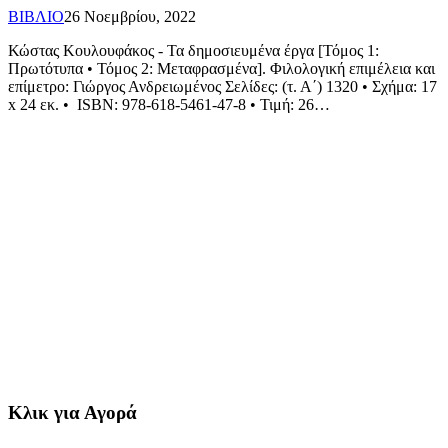
ΒΙΒΛΙΟ
26 Νοεμβρίου, 2022
Κώστας Κουλουφάκος - Τα δημοσιευμένα έργα [Τόμος 1:
Πρωτότυπα • Τόμος 2: Μεταφρασμένα]. Φιλολογική επιμέλεια και
επίμετρο: Γιώργος Ανδρειωμένος Σελίδες: (τ. Α´) 1320 • Σχήμα: 17
x 24 εκ. • ISBN: 978-618-5461-47-8 • Τιμή: 26…
Κλικ για Αγορά