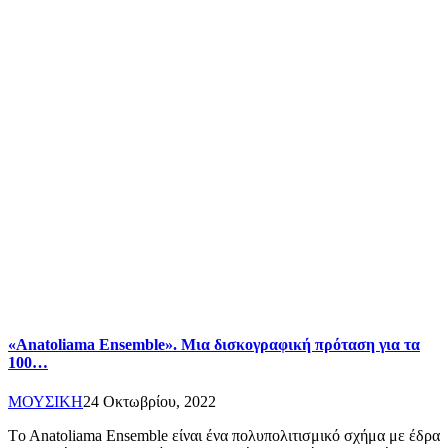
«Anatoliama Ensemble». Μια δισκογραφική πρόταση για τα
100…
ΜΟΥΣΙΚΗ
24 Οκτωβρίου, 2022
Τo Anatoliama Ensemble είναι ένα πολυπολιτισμικό σχήμα με έδρα