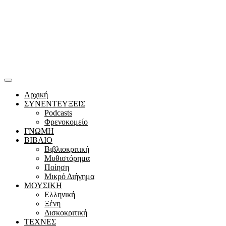
Αρχική
ΣΥΝΕΝΤΕΥΞΕΙΣ
Podcasts
Φρενοκομείο
ΓΝΩΜΗ
ΒΙΒΛΙΟ
Βιβλιοκριτική
Μυθιστόρημα
Ποίηση
Μικρό Διήγημα
ΜΟΥΣΙΚΗ
Ελληνική
Ξένη
Δισκοκριτική
ΤΕΧΝΕΣ