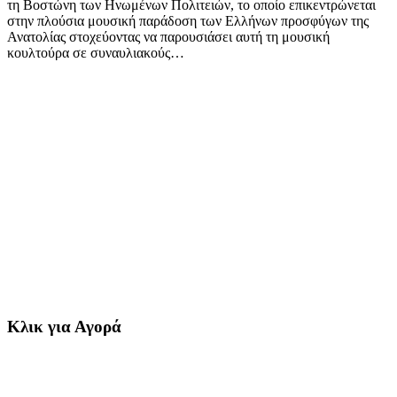
τη Βοστώνη των Ηνωμένων Πολιτειών, το οποίο επικεντρώνεται
στην πλούσια μουσική παράδοση των Ελλήνων προσφύγων της
Ανατολίας στοχεύοντας να παρουσιάσει αυτή τη μουσική
κουλτούρα σε συναυλιακούς…
Κλικ για Αγορά