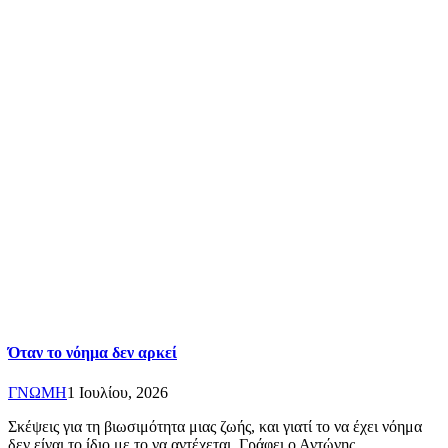
Όταν το νόημα δεν αρκεί
ΓΝΩΜΗ
1 Ιουλίου, 2026
Σκέψεις για τη βιωσιμότητα μιας ζωής, και γιατί το να έχει νόημα
δεν είναι το ίδιο με το να αντέχεται. Γράφει ο Αντώνης