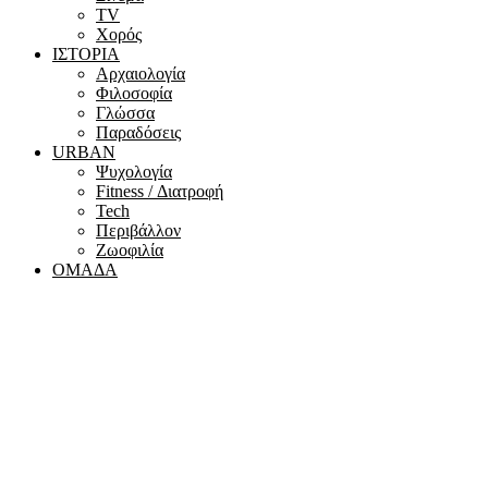
ΤV
Χορός
ΙΣΤΟΡΙΑ
Αρχαιολογία
Φιλοσοφία
Γλώσσα
Παραδόσεις
URBAN
Ψυχολογία
Fitness / Διατροφή
Tech
Περιβάλλον
Ζωοφιλία
ΟΜΑΔΑ