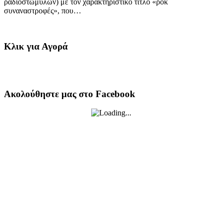
ραδιοστωμύλων) με τον χαρακτηριστικό τίτλο «ροκ
συναναστροφές», που…
Κλικ για Αγορά
Ακολούθηστε μας στο Facebook