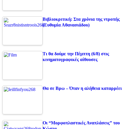
Βιβλιοκριτική: Στα χρόνια της ντροπής
(Ευθυμία Αθανασιάδου)
Τι θα δούμε την Πέμπτη (6/8) στις
κινηματογραφικές αίθουσες
Θα σε Βρω – Όταν η αλήθεια καταρρέει
Οι “Μορφοπλαστικές Αναπλάσεις” του
Κώστα…