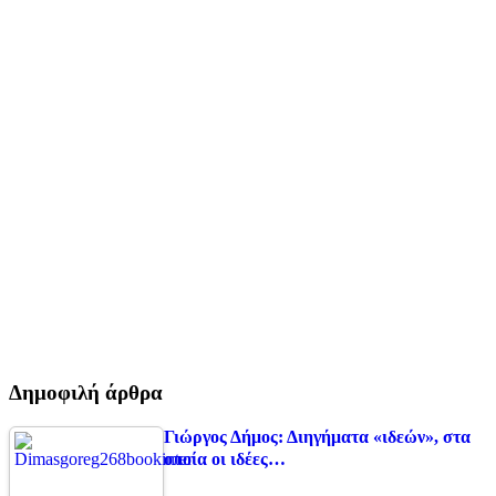
Δημοφιλή άρθρα
Γιώργος Δήμος: Διηγήματα «ιδεών», στα
οποία οι ιδέες…