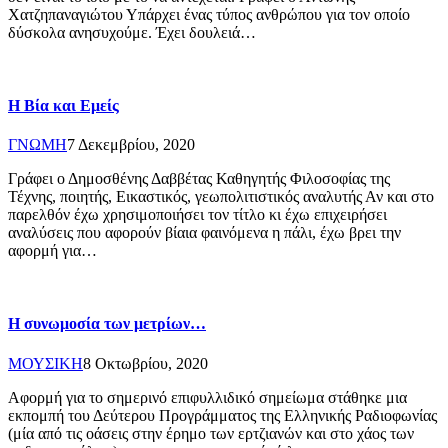
Χατζηπαναγιώτου Υπάρχει ένας τύπος ανθρώπου για τον οποίο
δύσκολα ανησυχούμε. Έχει δουλειά…
Η Βία και Εμείς
ΓΝΩΜΗ
7 Δεκεμβρίου, 2020
Γράφει ο Δημοσθένης Δαββέτας Καθηγητής Φιλοσοφίας της
Τέχνης, ποιητής, Εικαστικός, γεωπολιτιστικός αναλυτής Αν και στο
παρελθόν έχω χρησιμοποιήσει τον τίτλο κι έχω επιχειρήσει
αναλύσεις που αφορούν βίαια φαινόμενα η πάλι, έχω βρει την
αφορμή για…
Η συνωμοσία των μετρίων…
ΜΟΥΣΙΚΗ
8 Οκτωβρίου, 2020
Αφορμή για το σημερινό επιφυλλιδικό σημείωμα στάθηκε μια
εκπομπή του Δεύτερου Προγράμματος της Ελληνικής Ραδιοφωνίας
(μία από τις οάσεις στην έρημο των ερτζιανών και στο χάος των