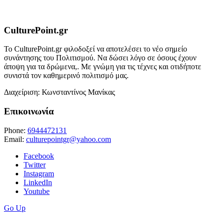
CulturePoint.gr
Το CulturePoint.gr φιλοδοξεί να αποτελέσει το νέο σημείο
συνάντησης του Πολιτισμού. Να δώσει λόγο σε όσους έχουν
άποψη για τα δρώμενα,. Με γνώμη για τις τέχνες και οτιδήποτε
συνιστά τον καθημερινό πολιτισμό μας.
Διαχείριση: Κωνσταντίνος Μανίκας
Επικοινωνία
Phone:
6944472131
Email:
culturepointgr@yahoo.com
Facebook
Twitter
Instagram
LinkedIn
Youtube
Go Up