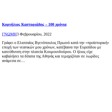
Κορνήλιος Καστοριάδης – 100 χρόνια
ΓΝΩΜΗ
3 Φεβρουαρίου, 2022
Γράφει ο Ελισσαίος Βγενόπουλος Πρωινό κατά την «προϊστορική»
εποχή των νεανικών μου χρόνων, κατέβαινα την Ευριπίδου με
κατεύθυνση στην πλατεία Κουμουνδούρου. Ο ήλιος είχε
καβαλήσει τα δίπατα της Αθηνάς και τεμαχιζόταν σε λωρίδες
ανάμεσα σε…