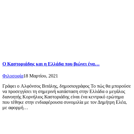
Ο Καστοριάδης και η Ελλάδα που βιώνει ένα…
Φιλοσοφία
18 Μαρτίου, 2021
Γράφει ο Αλφόνσος Βιτάλης, δημοσιογράφος Το πώς θα μπορούσε
να προσεγγίσει τη σημερινή κατάσταση στην Ελλάδα ο μεγάλος
διανοητής Κορνήλιος Καστοριάδης είναι ένα κεντρικό ερώτημα
που τέθηκε στην ενδιαφέρουσα συνομιλία με τον Δημήτρη Ελέα,
με αφορμή…