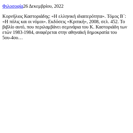
Φιλοσοφία
26 Δεκεμβρίου, 2022
Κορνήλιος Καστοριάδης: «Η ελληνική ιδιαιτερότητα». Τόμος Β΄:
«Η πόλις και οι νόμοι». Εκδόσεις «Κριτική», 2008, σελ. 452. Το
βιβλίο αυτό, που περιλαμβάνει σεμινάρια του Κ. Καστοριάδη των
ετών 1983-1984, αναφέρεται στην αθηναϊκή δημοκρατία του
5ου-4ου…