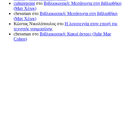
culturepoint
στο
Βιβλιοκριτική: Μεσάνυχτα στη βιβλιοθήκη
(Ματ Χέιγκ)
chessman
στο
Βιβλιοκριτική: Μεσάνυχτα στη βιβλιοθήκη
(Ματ Χέιγκ)
Κώστας Νικολόπουλος
στο
Η λογοτεχνία στην εποχή της
τεχνητής νοημοσύνης
chessman
στο
Βιβλιοκριτική: Κακοί άντρες (Julie Mae
Cohen)