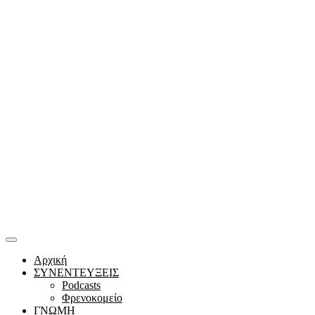
Αρχική
ΣΥΝΕΝΤΕΥΞΕΙΣ
Podcasts
Φρενοκομείο
ΓΝΩΜΗ