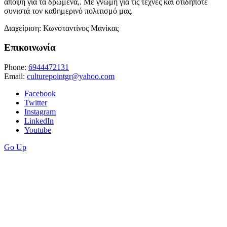
άποψη για τα δρώμενα,. Με γνώμη για τις τέχνες και οτιδήποτε
συνιστά τον καθημερινό πολιτισμό μας.
Διαχείριση: Κωνσταντίνος Μανίκας
Επικοινωνία
Phone:
6944472131
Email:
culturepointgr@yahoo.com
Facebook
Twitter
Instagram
LinkedIn
Youtube
Go Up