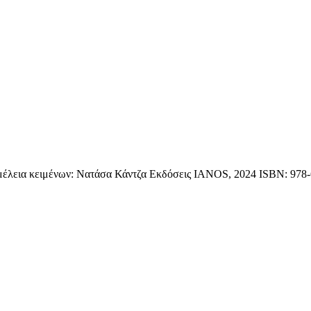
μέλεια κειμένων: Νατάσα Κάντζα Εκδόσεις IANOS, 2024 ISBN: 978-6