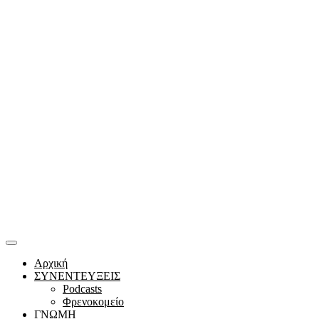
Αρχική
ΣΥΝΕΝΤΕΥΞΕΙΣ
Podcasts
Φρενοκομείο
ΓΝΩΜΗ