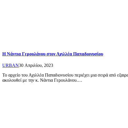
Η Νάντια Γερουλάνου στον Αχιλλέα Παπαδιονυσίου
URBAN
30 Απριλίου, 2023
Το αρχείο του Αχιλλέα Παπαδιονυσίου περιέχει μια σειρά από εξαιρ
ακολουθεί με την κ. Νάντια Γερουλάνου.…