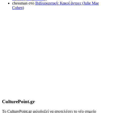
chessman
στο
Βιβλιοκριτική: Κακοί άντρες (Julie Mae
Cohen)
CulturePoint.gr
Το CulturePoint.gr φιλοδοξεί να αποτελέσει το νέο σημείο