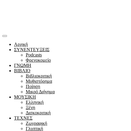
Αρχική
ΣΥΝΕΝΤΕΥΞΕΙΣ
Podcasts
Φρενοκομείο
ΓΝΩΜΗ
ΒΙΒΛΙΟ
Βιβλιοκριτική
Μυθιστόρημα
Ποίηση
Μικρό Διήγημα
ΜΟΥΣΙΚΗ
Ελληνική
Ξένη
Δισκοκριτική
ΤΕΧΝΕΣ
Ζωγραφική
Γλυπτική