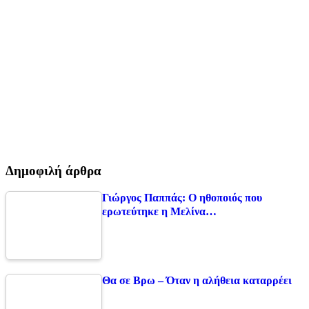
Δημοφιλή άρθρα
Γιώργος Παππάς: Ο ηθοποιός που
ερωτεύτηκε η Μελίνα…
Θα σε Βρω – Όταν η αλήθεια καταρρέει