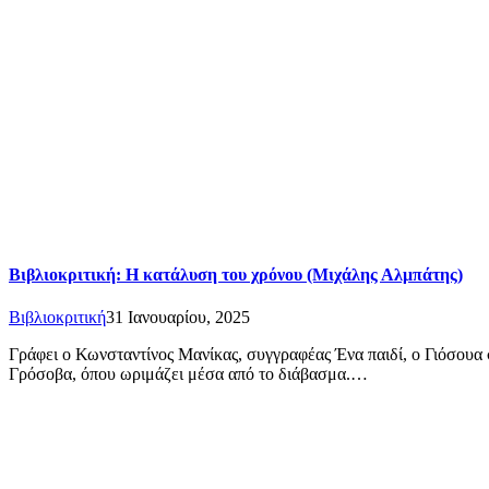
Βιβλιοκριτική: Η κατάλυση του χρόνου (Μιχάλης Αλμπάτης)
Βιβλιοκριτική
31 Ιανουαρίου, 2025
Γράφει ο Κωνσταντίνος Μανίκας, συγγραφέας Ένα παιδί, ο Γιόσουα 
Γρόσοβα, όπου ωριμάζει μέσα από το διάβασμα.…