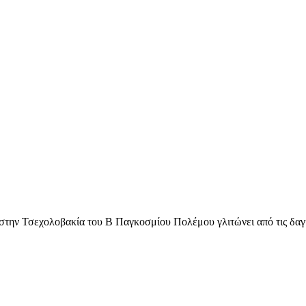
στην Τσεχολοβακία του Β Παγκοσμίου Πολέμου γλιτώνει από τις δαγκ