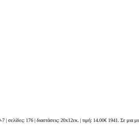
 σελίδες: 176 | διαστάσεις: 20x12εκ. | τιμή: 14.00€ 1941. Σε μια 