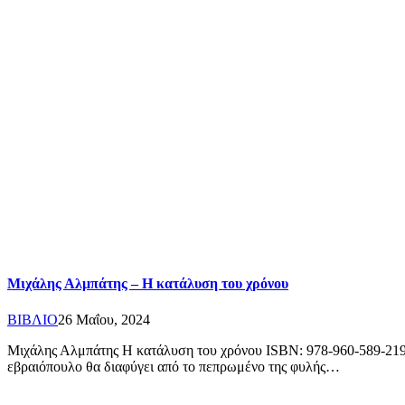
Μιχάλης Αλμπάτης – Η κατάλυση του χρόνου
ΒΙΒΛΙΟ
26 Μαΐου, 2024
Μιχάλης Αλμπάτης Η κατάλυση του χρόνου ISBN: 978-960-589-219-7 |
εβραιόπουλο θα διαφύγει από το πεπρωμένο της φυλής…