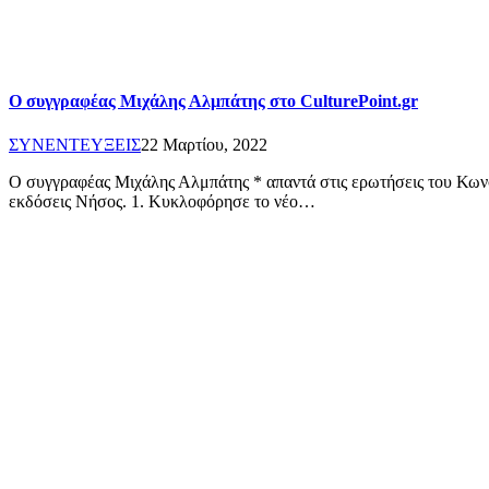
Ο συγγραφέας Μιχάλης Αλμπάτης στο CulturePoint.gr
ΣΥΝΕΝΤΕΥΞΕΙΣ
22 Μαρτίου, 2022
Ο συγγραφέας Μιχάλης Αλμπάτης * απαντά στις ερωτήσεις του Κωνστ
εκδόσεις Νήσος. 1. Κυκλοφόρησε το νέο…