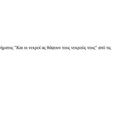
ατος "Και οι νεκροί ας θάψουν τους νεκρούς τους" από τις