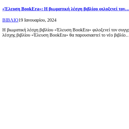
«Έλευση BookEra»: Η βιωματική λέσχη βιβλίου φιλοξενεί τον
ΒΙΒΛΙΟ
19 Ιανουαρίου, 2024
Η βιωματική λέσχη βιβλίου «Έλευση BookEra» φιλοξενεί τον συγγρ
λέσχης βιβλίου «Έλευση BookEra» θα παρουσιαστεί το νέο βιβλίο