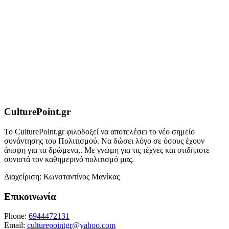
CulturePoint.gr
Το CulturePoint.gr φιλοδοξεί να αποτελέσει το νέο σημείο
συνάντησης του Πολιτισμού. Να δώσει λόγο σε όσους έχουν
άποψη για τα δρώμενα,. Με γνώμη για τις τέχνες και οτιδήποτε
συνιστά τον καθημερινό πολιτισμό μας.
Διαχείριση: Κωνσταντίνος Μανίκας
Επικοινωνία
Phone:
6944472131
Email:
culturepointgr@yahoo.com