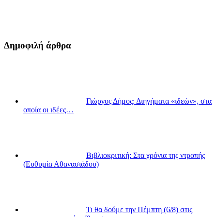
Δημοφιλή άρθρα
Γιώργος Δήμος: Διηγήματα «ιδεών», στα
οποία οι ιδέες…
Βιβλιοκριτική: Στα χρόνια της ντροπής
(Ευθυμία Αθανασιάδου)
Τι θα δούμε την Πέμπτη (6/8) στις