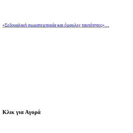
«Σεξουαλική σωματεμπορία και έμφυλες ταυτότητες»…
Κλικ για Αγορά