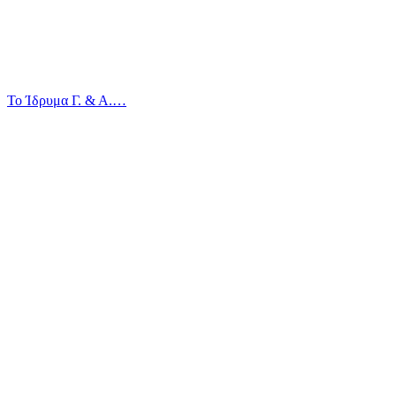
Το Ίδρυμα Γ. & Α.…