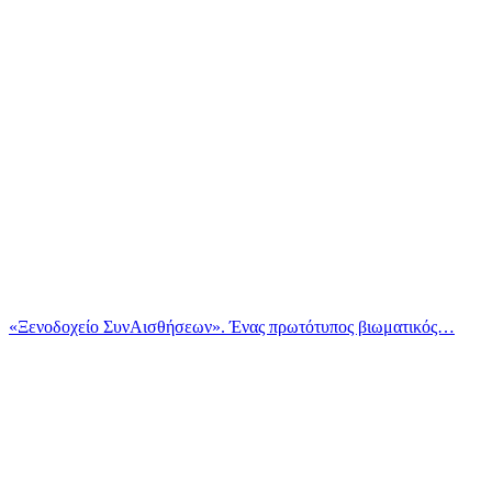
«Ξενοδοχείο ΣυνΑισθήσεων». Ένας πρωτότυπος βιωματικός…