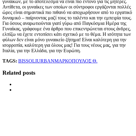
γυναικών, με το αποτέλεσμα να είναι πιο έντονο για τις μητέρες.
Αντίθετα, οι γυναίκες των οποίων οι σύντροφοι εργάζονται πολλές
ώρες είναι σημαντικά πιο πιθανό να αποχωρήσουν από το εργατικό
δυναμικό – παίρνοντας μαζί τους το ταλέντο και την εμπειρία τους.
Για όσους αναρωτιούνται γιατί γύρω από Παγκόσμια Ημέρα της
Γυναίκας, γράφουμε ένα άρθρο που επικεντρώνεται στους άνδρες,
ελπίζω να έχετε εντοπίσει κάτι σχετικό με το θέμα. Η ισότητα των
φύλων δεν είναι μόνο γυναικείο ζήτημα! Είναι καλύτερη για την
ισορροπία, καλύτερη για όλους μας! Για τους νέους μας, για την
Ιταλία, για την Ελλάδα, για την Ευρώπη.
TAGS:
BISSOLI
URBAN
ΜΑΡΚΟΠΟΥΛΟΣ Θ.
Related posts