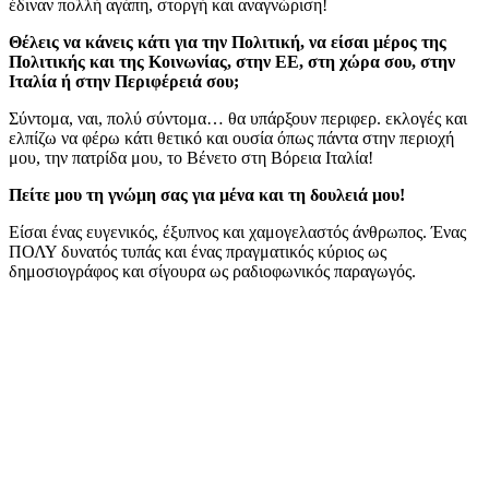
έδιναν πολλή αγάπη, στοργή και αναγνώριση!
Θέλεις να κάνεις κάτι για την Πολιτική, να είσαι μέρος της
Πολιτικής και της Κοινωνίας, στην ΕΕ, στη χώρα σου, στην
Ιταλία ή στην Περιφέρειά σου;
Σύντομα, ναι, πολύ σύντομα… θα υπάρξουν περιφερ. εκλογές και
ελπίζω να φέρω κάτι θετικό και ουσία όπως πάντα στην περιοχή
μου, την πατρίδα μου, το Βένετο στη Βόρεια Ιταλία!
Πείτε μου τη γνώμη σας για μένα και τη δουλειά μου!
Είσαι ένας ευγενικός, έξυπνος και χαμογελαστός άνθρωπος. Ένας
ΠΟΛΥ δυνατός τυπάς και ένας πραγματικός κύριος ως
δημοσιογράφος και σίγουρα ως ραδιοφωνικός παραγωγός.