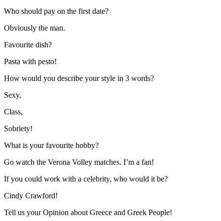
Who should pay on the first date?
Obviously the man.
Favourite dish?
Pasta with pesto!
How would you describe your style in 3 words?
Sexy,
Class,
Sobriety!
What is your favourite hobby?
Go watch the Verona Volley matches. I’m a fan!
If you could work with a celebrity, who would it be?
Cindy Crawford!
Tell us your Opinion about Greece and Greek People!