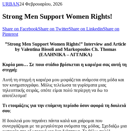
URBAN
24 Φεβρουαρίου, 2026
Strong Men Support Women Rights!
Share on Facebook
Share on Twitter
Share on Linkedin
Share on
Pinterest
”Strong Men Support Women Rights!” Interview and Article
by Valentina Bissoli and Markopoulos Ch. Thomas
(ΕΛΛΗΝΙΚΑ – ΑΓΓΛΙΚΑ)
Κυρία μου… Σε ποιο στάδιο βρίσκεται η καριέρα σας αυτή τη
στιγμή;
Αυτή τη στιγμή η καριέρα μου μοιράζεται ανάμεσα στη μόδα και
τον κινηματογράφο. Μόλις τελείωσα τα γυρίσματα μιας
τηλεοπτικής σειράς, οπότε είμαι πολύ περίεργη να δω το
αποτέλεσμα!
Τι ετοιμάζεις για την επόμενη περίοδο όσον αφορά τη δουλειά
σου
;
Η δουλειά μου πηγαίνει πάντα καλά και χαίρομαι που
συνεργάζομαι με τα μεγαλύτερα ονόματα της μόδας. Σχεδιάζω μια