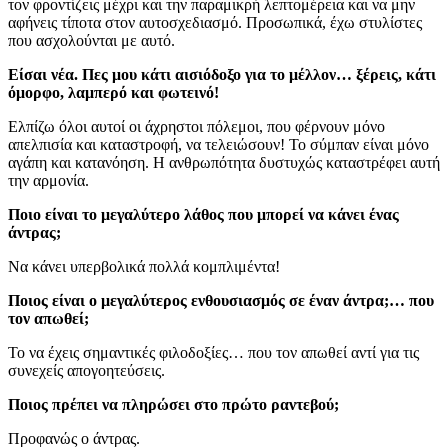
τον φροντίζεις μέχρι και την παραμικρή λεπτομέρεια και να μην
αφήνεις τίποτα στον αυτοσχεδιασμό. Προσωπικά, έχω στυλίστες
που ασχολούνται με αυτό.
Είσαι νέα. Πες μου κάτι αισιόδοξο για το μέλλον… ξέρεις, κάτι
όμορφο, λαμπερό και φωτεινό!
Ελπίζω όλοι αυτοί οι άχρηστοι πόλεμοι, που φέρνουν μόνο
απελπισία και καταστροφή, να τελειώσουν! Το σύμπαν είναι μόνο
αγάπη και κατανόηση. Η ανθρωπότητα δυστυχώς καταστρέφει αυτή
την αρμονία.
Ποιο είναι το μεγαλύτερο λάθος που μπορεί να κάνει ένας
άντρας;
Να κάνει υπερβολικά πολλά κομπλιμέντα!
Ποιος είναι ο μεγαλύτερος ενθουσιασμός σε έναν άντρα;… που
τον απωθεί;
Το να έχεις σημαντικές φιλοδοξίες… που τον απωθεί αντί για τις
συνεχείς απογοητεύσεις.
Ποιος πρέπει να πληρώσει στο πρώτο ραντεβού;
Προφανώς ο άντρας.