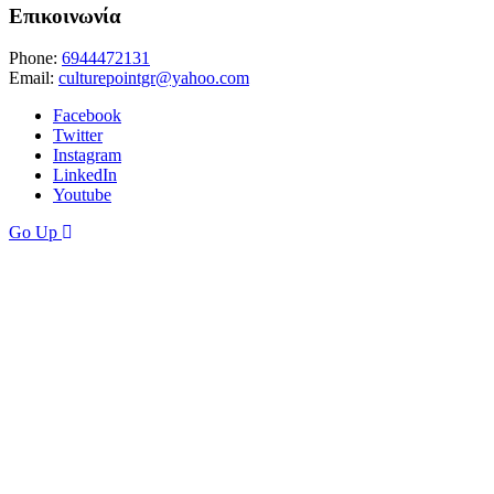
Επικοινωνία
Phone:
6944472131
Email:
culturepointgr@yahoo.com
Facebook
Twitter
Instagram
LinkedIn
Youtube
Go Up