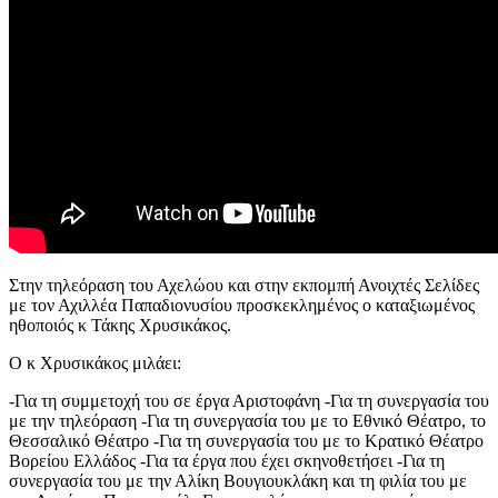
Στην τηλεόραση του Αχελώου και στην εκπομπή Ανοιχτές Σελίδες
με τον Αχιλλέα Παπαδιονυσίου προσκεκλημένος ο καταξιωμένος
ηθοποιός κ Τάκης Χρυσικάκος.
Ο κ Χρυσικάκος μιλάει:
-Για τη συμμετοχή του σε έργα Αριστοφάνη -Για τη συνεργασία του
με την τηλεόραση -Για τη συνεργασία του με το Εθνικό Θέατρο, το
Θεσσαλικό Θέατρο -Για τη συνεργασία του με το Κρατικό Θέατρο
Βορείου Ελλάδος -Για τα έργα που έχει σκηνοθετήσει -Για τη
συνεργασία του με την Αλίκη Βουγιουκλάκη και τη φιλία του με