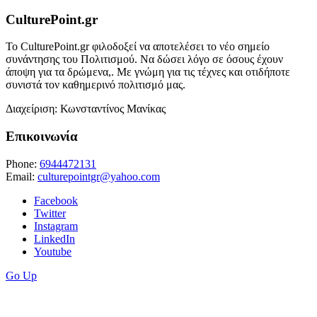
CulturePoint.gr
Το CulturePoint.gr φιλοδοξεί να αποτελέσει το νέο σημείο
συνάντησης του Πολιτισμού. Να δώσει λόγο σε όσους έχουν
άποψη για τα δρώμενα,. Με γνώμη για τις τέχνες και οτιδήποτε
συνιστά τον καθημερινό πολιτισμό μας.
Διαχείριση: Κωνσταντίνος Μανίκας
Επικοινωνία
Phone:
6944472131
Email:
culturepointgr@yahoo.com
Facebook
Twitter
Instagram
LinkedIn
Youtube
Go Up