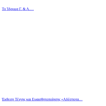
Το Ίδρυμα Γ. & Α.…
Έκθεση Τέχνης και Ευαισθητοποίησης «Αδέσποτα…