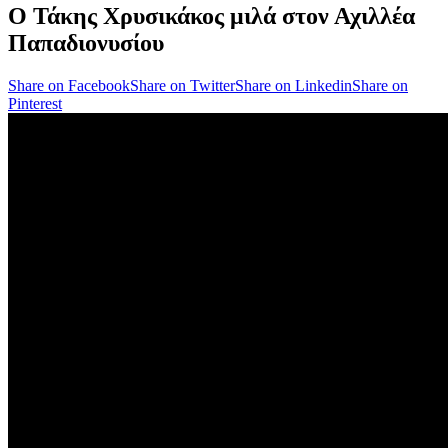
Ο Τάκης Χρυσικάκος μιλά στον Αχιλλέα
Παπαδιονυσίου
Share on Facebook
Share on Twitter
Share on Linkedin
Share on
Pinterest