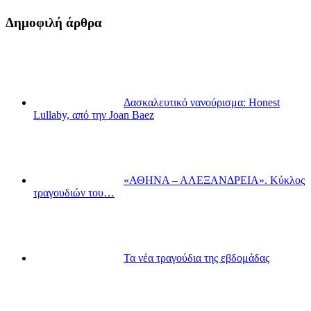
Δημοφιλή άρθρα
Δασκαλευτικό νανούρισμα: Honest
Lullaby, από την Joan Baez
«ΑΘΗΝΑ – ΑΛΕΞΑΝΔΡΕΙΑ». Κύκλος
τραγουδιών του…
Τα νέα τραγούδια της εβδομάδας