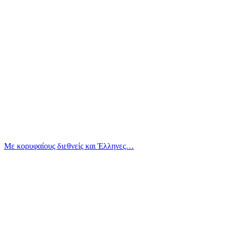
Με κορυφαίους διεθνείς και Έλληνες…