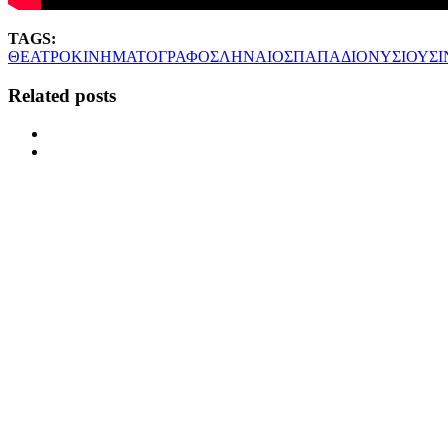
TAGS:
ΘΕΑΤΡΟ
ΚΙΝΗΜΑΤΟΓΡΑΦΟΣ
ΛΗΝΑΙΟΣ
ΠΑΠΑΔΙΟΝΥΣΙΟΥ
Σ
Related posts