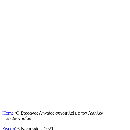
Home
/
Ο Στέφανος Ληναίος συνομιλεί με τον Αχιλλέα
Παπαδιονυσίου
Σινεμά
26 Νοεμβρίου, 2021