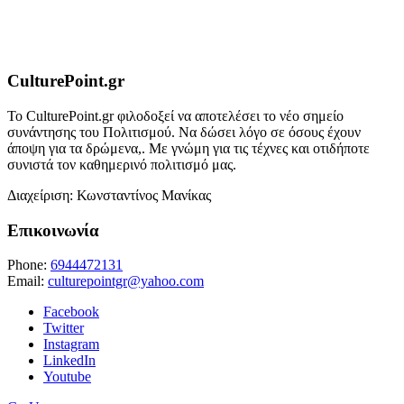
CulturePoint.gr
Το CulturePoint.gr φιλοδοξεί να αποτελέσει το νέο σημείο
συνάντησης του Πολιτισμού. Να δώσει λόγο σε όσους έχουν
άποψη για τα δρώμενα,. Με γνώμη για τις τέχνες και οτιδήποτε
συνιστά τον καθημερινό πολιτισμό μας.
Διαχείριση: Κωνσταντίνος Μανίκας
Επικοινωνία
Phone:
6944472131
Email:
culturepointgr@yahoo.com
Facebook
Twitter
Instagram
LinkedIn
Youtube