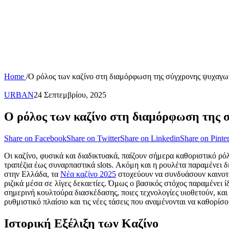
Home
/
Ο ρόλος των καζίνο στη διαμόρφωση της σύγχρονης ψυχαγω
URBAN
24 Σεπτεμβρίου, 2025
Ο ρόλος των καζίνο στη διαμόρφωση της 
Share on Facebook
Share on Twitter
Share on Linkedin
Share on Pinter
Οι καζίνο, φυσικά και διαδικτυακά, παίζουν σήμερα καθοριστικό ρ
τραπέζια έως συναρπαστικά slots. Ακόμη και η ρουλέτα παραμένει 
στην Ελλάδα, τα
Νέα καζίνο 2025
στοχεύουν να συνδυάσουν καινοτο
ριζικά μέσα σε λίγες δεκαετίες. Όμως ο βασικός στόχος παραμένει 
σημερινή κουλτούρα διασκέδασης, ποιες τεχνολογίες υιοθετούν, και
ρυθμιστικό πλαίσιο και τις νέες τάσεις που αναμένονται να καθορί
Ιστορική Εξέλιξη των Καζίνο