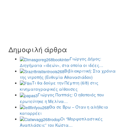
Δημοφιλή άρθρα
Γιώργος Δήμος:
Διηγήματα «ιδεών», στα οποία οι ιδέες…
Βιβλιοκριτική: Στα χρόνια
της ντροπής (Ευθυμία Αθανασιάδου)
Τι θα δούμε την Πέμπτη (6/8) στις
κινηματογραφικές αίθουσες
Γιώργος Παππάς: Ο ηθοποιός που
ερωτεύτηκε η Μελίνα…
Θα σε Βρω – Όταν η αλήθεια
καταρρέει
Οι “Μορφοπλαστικές
Αναπλάσεις” του Κώστα…