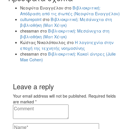
Νεοφύτα Ευαγγέλου
στο
Βιβλιοκριτική:
Απόδραση από τις σιωπές (Νεοφύτα Ευαγγέλου)
culturepoint
στο
Βιβλιοκριτική: Μεσάνυχτα στη
βιβλιοθήκη (Ματ Χέιγκ)
chessman
στο
Βιβλιοκριτική: Μεσάνυχτα στη
βιβλιοθήκη (Ματ Χέιγκ)
Κώστας Νικολόπουλος
στο
Η λογοτεχνία στην
εποχή της τεχνητής νοημοσύνης
chessman
στο
Βιβλιοκριτική: Κακοί άντρες (Julie
Mae Cohen)
Leave a reply
Your email address will not be published. Required fields
are marked *