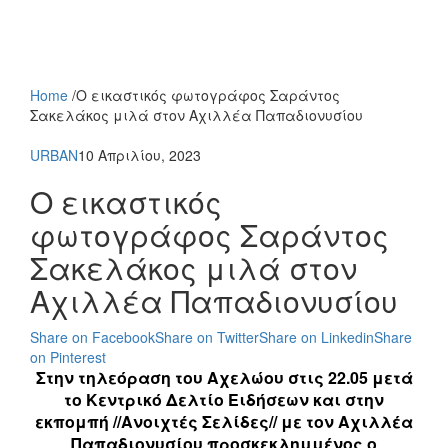
Home
/
Ο εικαστικός φωτογράφος Σαράντος
Σακελάκος μιλά στον Αχιλλέα Παπαδιονυσίου
URBAN
10 Απριλίου, 2023
Ο εικαστικός
φωτογράφος Σαράντος
Σακελάκος μιλά στον
Αχιλλέα Παπαδιονυσίου
Share on Facebook
Share on Twitter
Share on Linkedin
Share
on Pinterest
Στην τηλεόραση του Αχελώου στις 22.05 μετά
το Κεντρικό Δελτίο Ειδήσεων και στην
εκπομπή //Ανοιχτές Σελίδες// με τον Αχιλλέα
Παπαδιονυσίου προσκεκλημμένος ο