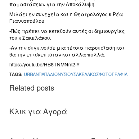
παραστάσεων για την Αποκάλυψη.
Μιλάει εν συνεχεία και η Θεατρολόγος κ Ρέα
Γιαννοπούλου
-Πώς πρέπει να εκτεθούν αυτές οι δημιουργίες
του κ Σακελάκου.
-Αν την συγκινούσε μια τέτοια παρουσίαση και
θα την επισκεπτόταν και άλλα πολλά.
https://youtu.be/HB8TNMNm2-Y
TAGS:
URBAN
ΠΑΠΑΔΙΟΝΥΣΙΟΥ
ΣΑΚΕΛΑΚΟΣ
ΦΩΤΟΓΡΑΦΙΑ
Related posts
Κλικ για Αγορά