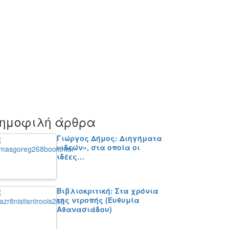
ημοφιλή άρθρα
Γιώργος Δήμος: Διηγήματα
«ιδεών», στα οποία οι
ιδέες…
Βιβλιοκριτική: Στα χρόνια
της ντροπής (Ευθυμία
Αθανασιάδου)