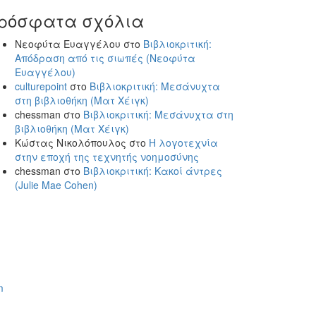
ρόσφατα σχόλια
Νεοφύτα Ευαγγέλου
στο
Βιβλιοκριτική:
Απόδραση από τις σιωπές (Νεοφύτα
Ευαγγέλου)
culturepoint
στο
Βιβλιοκριτική: Μεσάνυχτα
στη βιβλιοθήκη (Ματ Χέιγκ)
chessman
στο
Βιβλιοκριτική: Μεσάνυχτα στη
βιβλιοθήκη (Ματ Χέιγκ)
Κώστας Νικολόπουλος
στο
Η λογοτεχνία
στην εποχή της τεχνητής νοημοσύνης
chessman
στο
Βιβλιοκριτική: Κακοί άντρες
(Julie Mae Cohen)
m