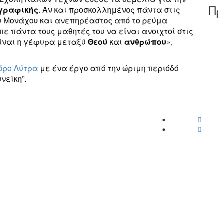
Π
γραφικής
. Αν και προσκολλημένος πάντα στις
υ Μονάχου και ανεπηρέαστος από το ρεύμα
πε πάντα τους μαθητές του να είναι ανοιχτοί στις
ίναι η γέφυρα μεταξύ
Θεού
και
ανθρώπου
»,
όρο Λύτρα
με ένα έργο από την ώριμη περιόδό
νείκη”.