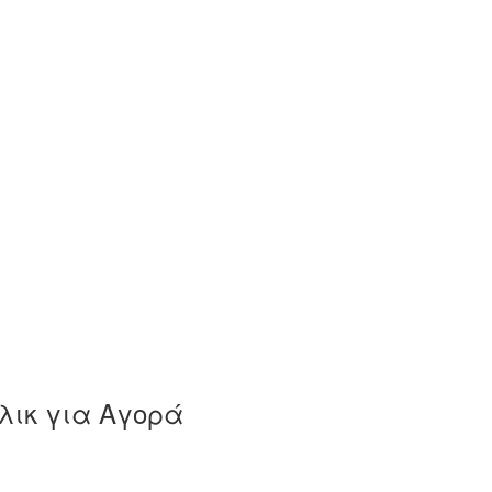
λικ για Αγορά