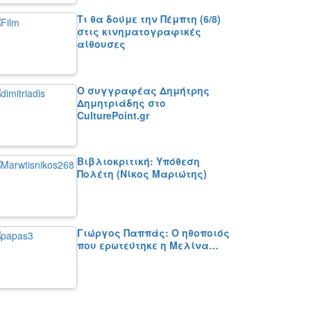
Τι θα δούμε την Πέμπτη (6/8)
στις κινηματογραφικές
αίθουσες
Ο συγγραφέας Δημήτρης
Δημητριάδης στο
CulturePoint.gr
Βιβλιοκριτική: Υπόθεση
Πολέτη (Νίκος Μαριώτης)
Γιώργος Παππάς: Ο ηθοποιός
που ερωτεύτηκε η Μελίνα…