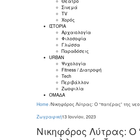
Θέατρο
Σινεμά
ΤV
Χορός
ΙΣΤΟΡΙΑ
Αρχαιολογία
Φιλοσοφία
Γλώσσα
Παραδόσεις
URBAN
Ψυχολογία
Fitness / Διατροφή
Tech
Περιβάλλον
Ζωοφιλία
ΟΜΑΔΑ
Home
/
Νικηφόρος Λύτρας: Ο “πατέρας” της νε
Ζωγραφική
13 Ιουνίου, 2023
Νικηφόρος Λύτρας: Ο 