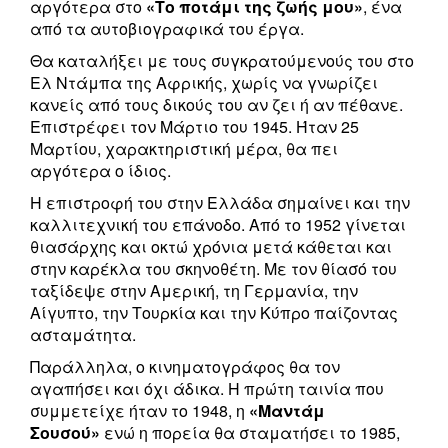
αργότερα στο
«Το ποτάμι της ζωής μου»
, ένα
από τα αυτοβιογραφικά του έργα.
Θα καταλήξει με τους συγκρατούμενούς του στο
Ελ Ντάμπα της Αφρικής, χωρίς να γνωρίζει
κανείς από τους δικούς του αν ζει ή αν πέθανε.
Επιστρέφει τον Μάρτιο του 1945. Ήταν 25
Μαρτίου, χαρακτηριστική μέρα, θα πει
αργότερα ο ίδιος.
Η επιστροφή του στην Ελλάδα σημαίνει και την
καλλιτεχνική του επάνοδο. Από το 1952 γίνεται
θιασάρχης και οκτώ χρόνια μετά κάθεται και
στην καρέκλα του σκηνοθέτη. Με τον θίασό του
ταξίδεψε στην Αμερική, τη Γερμανία, την
Αίγυπτο, την Τουρκία και την Κύπρο παίζοντας
ασταμάτητα.
Παράλληλα, ο κινηματογράφος θα τον
αγαπήσει και όχι άδικα. Η πρώτη ταινία που
συμμετείχε ήταν το 1948, η
«Μαντάμ
Σουσού»
ενώ η πορεία θα σταματήσει το 1985,