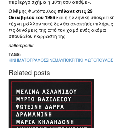
περίεργο σχήμα η μύτη σου απόψε».
Ο Μίμης Φωτόπουλος
πέθανε στις 29
Οκτωβρίου του 1986
και η ελληνική υποκριτική
τέχνη μάλλον ποτέ δεν θα ανακτήσει πλήρως
τις δυνάμεις της από τον χαμό ενός ακόμα
σπουδαίου εκφραστή της.
naftemporiki
TAGS:
ΚΙΝΗΜΑΤΟΓΡΑΦΟΣ
ΣΙΝΕΜΑ
ΥΠΟΚΡΙΤΙΚΗ
ΦΩΤΟΠΟΥΛΟΣ
Related posts