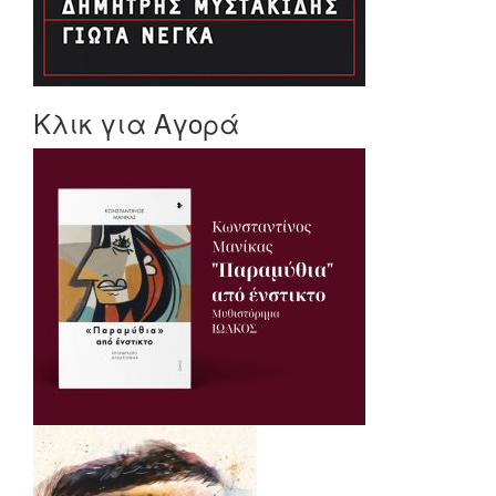
Κλικ για Αγορά