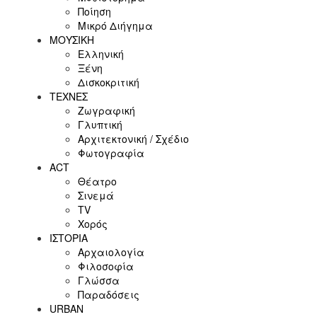
Ποίηση
Μικρό Διήγημα
ΜΟΥΣΙΚΗ
Ελληνική
Ξένη
Δισκοκριτική
ΤΕΧΝΕΣ
Ζωγραφική
Γλυπτική
Αρχιτεκτονική / Σχέδιο
Φωτογραφία
ACT
Θέατρο
Σινεμά
ΤV
Χορός
ΙΣΤΟΡΙΑ
Αρχαιολογία
Φιλοσοφία
Γλώσσα
Παραδόσεις
URBAN