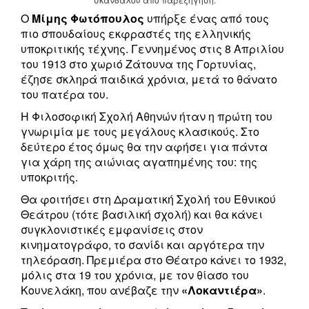
Ο
Μίμης Φωτόπουλος
υπήρξε ένας από τους
πιο σπουδαίους εκφραστές της ελληνικής
υποκριτικής τέχνης. Γεννημένος στις 8 Απριλίου
του 1913 στο χωριό Ζάτουνα της Γορτυνίας,
έζησε σκληρά παιδικά χρόνια, μετά το θάνατο
του πατέρα του.
Η Φιλοσοφική Σχολή Αθηνών ήταν η πρώτη του
γνωριμία με τους μεγάλους κλασικούς. Στο
δεύτερο έτος όμως θα την αφήσει για πάντα
για χάρη της αιώνιας αγαπημένης του: της
υποκριτής.
Θα φοιτήσει στη Δραματική Σχολή του Εθνικού
Θεάτρου (τότε βασιλική σχολή) και θα κάνει
συγκλονιστικές εμφανίσεις στον
κινηματογράφο, το σανίδι και αργότερα την
τηλεόραση. Πρεμιέρα στο Θέατρο κάνει το 1932,
μόλις στα 19 του χρόνια, με τον θίασο του
Κουνελάκη, που ανέβαζε την
«Λοκαντιέρα»
.