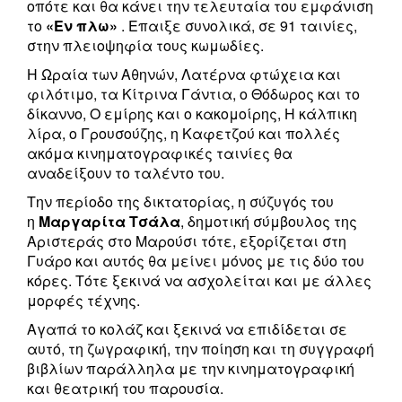
οπότε και θα κάνει την τελευταία του εμφάνιση
το
«Εν πλω»
. Επαιξε συνολικά, σε 91 ταινίες,
στην πλειοψηφία τους κωμωδίες.
Η Ωραία των Αθηνών, Λατέρνα φτώχεια και
φιλότιμο, τα Κίτρινα Γάντια, ο Θόδωρος και το
δίκαννο, Ο εμίρης και ο κακομοίρης, Η κάλπικη
λίρα, ο Γρουσούζης, η Καφετζού και πολλές
ακόμα κινηματογραφικές ταινίες θα
αναδείξουν το ταλέντο του.
Την περίοδο της δικτατορίας, η σύζυγός του
η
Μαργαρίτα Τσάλα
, δημοτική σύμβουλος της
Αριστεράς στο Μαρούσι τότε, εξορίζεται στη
Γυάρο και αυτός θα μείνει μόνος με τις δύο του
κόρες. Τότε ξεκινά να ασχολείται και με άλλες
μορφές τέχνης.
Αγαπά το κολάζ και ξεκινά να επιδίδεται σε
αυτό, τη ζωγραφική, την ποίηση και τη συγγραφή
βιβλίων παράλληλα με την κινηματογραφική
και θεατρική του παρουσία.