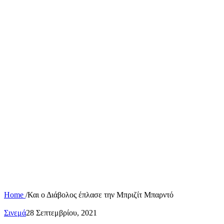
Home
/
Και ο Διάβολος έπλασε την Μπριζίτ Μπαρντό
Σινεμά
28 Σεπτεμβρίου, 2021