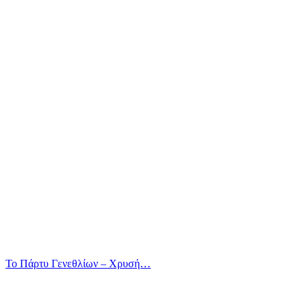
Το Πάρτυ Γενεθλίων – Χρυσή…