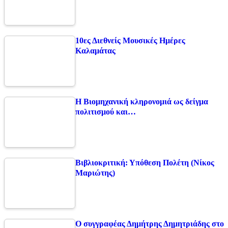
10ες Διεθνείς Μουσικές Ημέρες
Καλαμάτας
Η Βιομηχανική κληρονομιά ως δείγμα
πολιτισμού και…
Βιβλιοκριτική: Υπόθεση Πολέτη (Νίκος
Μαριώτης)
Ο συγγραφέας Δημήτρης Δημητριάδης στο