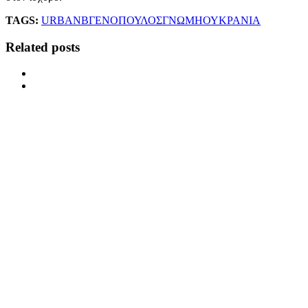
TAGS:
URBAN
ΒΓΕΝΟΠΟΥΛΟΣ
ΓΝΩΜΗ
ΟΥΚΡΑΝΙΑ
Related posts