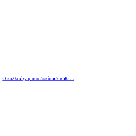
Ο καλλιτέχνης που δοκίμασε κάθε…