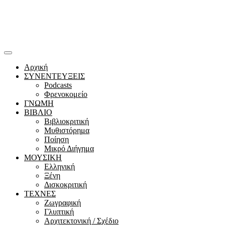
Αρχική
ΣΥΝΕΝΤΕΥΞΕΙΣ
Podcasts
Φρενοκομείο
ΓΝΩΜΗ
ΒΙΒΛΙΟ
Βιβλιοκριτική
Μυθιστόρημα
Ποίηση
Μικρό Διήγημα
ΜΟΥΣΙΚΗ
Ελληνική
Ξένη
Δισκοκριτική
ΤΕΧΝΕΣ
Ζωγραφική
Γλυπτική
Αρχιτεκτονική / Σχέδιο