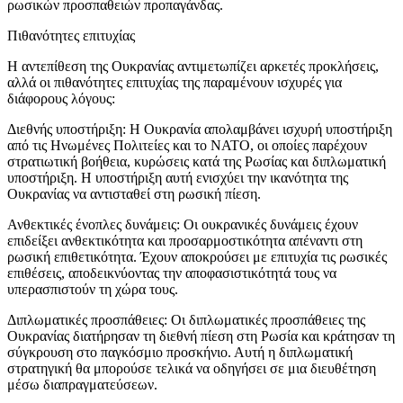
ρωσικών προσπαθειών προπαγάνδας.
Πιθανότητες επιτυχίας
Η αντεπίθεση της Ουκρανίας αντιμετωπίζει αρκετές προκλήσεις,
αλλά οι πιθανότητες επιτυχίας της παραμένουν ισχυρές για
διάφορους λόγους:
Διεθνής υποστήριξη: Η Ουκρανία απολαμβάνει ισχυρή υποστήριξη
από τις Ηνωμένες Πολιτείες και το ΝΑΤΟ, οι οποίες παρέχουν
στρατιωτική βοήθεια, κυρώσεις κατά της Ρωσίας και διπλωματική
υποστήριξη. Η υποστήριξη αυτή ενισχύει την ικανότητα της
Ουκρανίας να αντισταθεί στη ρωσική πίεση.
Ανθεκτικές ένοπλες δυνάμεις: Οι ουκρανικές δυνάμεις έχουν
επιδείξει ανθεκτικότητα και προσαρμοστικότητα απέναντι στη
ρωσική επιθετικότητα. Έχουν αποκρούσει με επιτυχία τις ρωσικές
επιθέσεις, αποδεικνύοντας την αποφασιστικότητά τους να
υπερασπιστούν τη χώρα τους.
Διπλωματικές προσπάθειες: Οι διπλωματικές προσπάθειες της
Ουκρανίας διατήρησαν τη διεθνή πίεση στη Ρωσία και κράτησαν τη
σύγκρουση στο παγκόσμιο προσκήνιο. Αυτή η διπλωματική
στρατηγική θα μπορούσε τελικά να οδηγήσει σε μια διευθέτηση
μέσω διαπραγματεύσεων.