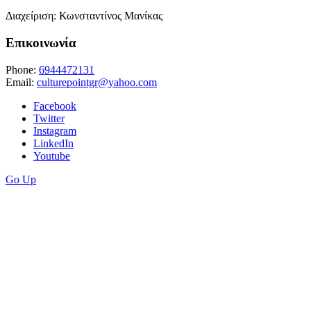
Διαχείριση: Κωνσταντίνος Μανίκας
Επικοινωνία
Phone:
6944472131
Email:
culturepointgr@yahoo.com
Facebook
Twitter
Instagram
LinkedIn
Youtube
Go Up