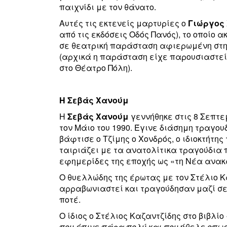
παιχνίδι με τον θάνατο.
Αυτές τις εκτενείς μαρτυρίες ο
Γιώργος
από τις εκδόσεις Οδός Πανός), το οποίο 
σε θεατρική παράσταση αφιερωμένη στη 
(αρχικά η παράσταση είχε παρουσιαστεί 
στο Θέατρο Πόλη).
Η Σεβάς Χανούμ
Η
Σεβάς Χανούμ
γεννήθηκε στις 8 Σεπτε
τον Μάιο του 1990. Έγινε διάσημη τραγο
βάφτισε ο Τζίμης ο Χονδρός, ο ιδιοκτήτη
ταιριάζει με τα ανατολίτικα τραγούδια 
εφημερίδες της εποχής ως «τη Νέα ανακ
Ο θυελλώδης της έρωτας με τον Στέλιο 
αρραβωνιαστεί και τραγούδησαν μαζί σ
ποτέ.
Ο ίδιος ο Στέλιος Καζαντζίδης στο βιβλί
που έπινε πάρα πολύ και που ήθελε οπωσ