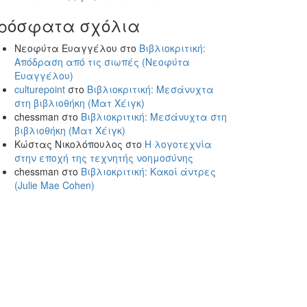
ρόσφατα σχόλια
Νεοφύτα Ευαγγέλου
στο
Βιβλιοκριτική:
Απόδραση από τις σιωπές (Νεοφύτα
Ευαγγέλου)
culturepoint
στο
Βιβλιοκριτική: Μεσάνυχτα
στη βιβλιοθήκη (Ματ Χέιγκ)
chessman
στο
Βιβλιοκριτική: Μεσάνυχτα στη
βιβλιοθήκη (Ματ Χέιγκ)
Κώστας Νικολόπουλος
στο
Η λογοτεχνία
στην εποχή της τεχνητής νοημοσύνης
chessman
στο
Βιβλιοκριτική: Κακοί άντρες
(Julie Mae Cohen)