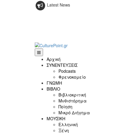
Latest News
Αρχική
ΣΥΝΕΝΤΕΥΞΕΙΣ
Podcasts
Φρενοκομείο
ΓΝΩΜΗ
ΒΙΒΛΙΟ
Βιβλιοκριτική
Μυθιστόρημα
Ποίηση
Μικρό Διήγημα
ΜΟΥΣΙΚΗ
Ελληνική
Ξένη