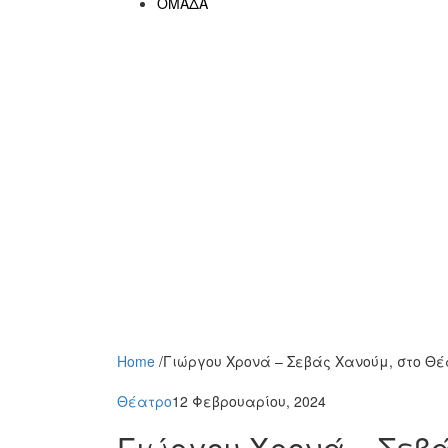
ΟΜΑΔΑ
Home
/
Γιώργου Χρονά – Σεβάς Χανούμ, στο Θέ
Θέατρο
12 Φεβρουαρίου, 2024
Γιώργου Χρονά – Σεβ