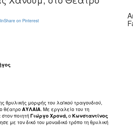
Α
in
Share on Pinterest
F
ήγος
ης θρυλικής μορφής του λαϊκού τραγουδιού,
ο θέατρο
ΑΥΛΑΙΑ
. Με εργαλείο του τη
 στον ποιητή
Γιώργο Χρονά,
ο
Κωνσταντίνος
 με τον δικό του μοναδικό τρόπο τη θρυλική