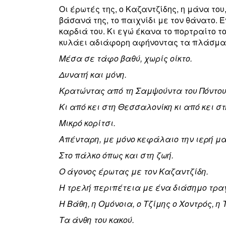
Οι έρωτές της, ο Καζαντζίδης, η μάνα του
βάσανά της, το παιχνίδι με τον θάνατο. 
καρδιά του. Κι εγώ έκανα το πορτραίτο τ
κυλάει αδιάφορη αφήνοντας τα πλάσματ
Μέσα σε τάφο βαθύ, χωρίς οίκτο.
Δυνατή και μόνη.
Κρατώντας από τη Σαμψούντα του Πόντου
Κι από κει στη Θεσσαλονίκη κι από κει σ
Μικρό κορίτσι.
Απένταρη, με μόνο κεφάλαιο την ιερή μα
Στο πάλκο όπως και στη ζωή.
Ο άγονος έρωτας με τον Καζαντζίδη.
Η τρελή περιπέτεια με ένα διάσημο τραγ
Η Βάθη, η Ομόνοια, ο Τζίμης ο Χοντρός, η
Τα άνθη του κακού.