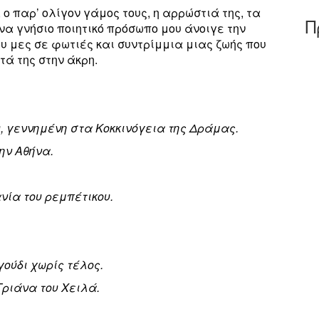
, ο παρ’ ολίγον γάμος τους, η αρρώστιά της, τα
Π
Ένα γνήσιο ποιητικό πρόσωπο μου άνοιγε την
ου μες σε φωτιές και συντρίμμια μιας ζωής που
ά της στην άκρη.
, γεννημένη στα Kοκκινόγεια της Δράμας.
την Αθήνα.
νία του ρεμπέτικου.
ούδι χωρίς τέλος.
 Τριάνα του Χειλά.