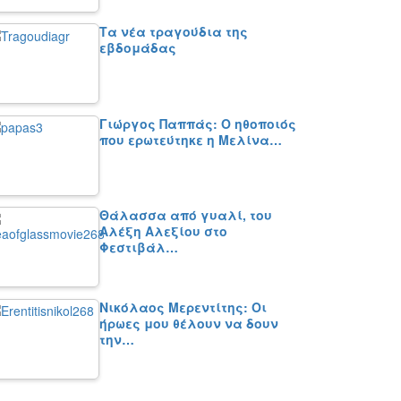
Τα νέα τραγούδια της
εβδομάδας
Γιώργος Παππάς: Ο ηθοποιός
που ερωτεύτηκε η Μελίνα…
Θάλασσα από γυαλί, του
Αλέξη Αλεξίου στο
Φεστιβάλ…
Νικόλαος Μερεντίτης: Οι
ήρωες μου θέλουν να δουν
την…