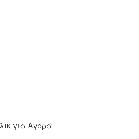
λικ για Αγορά