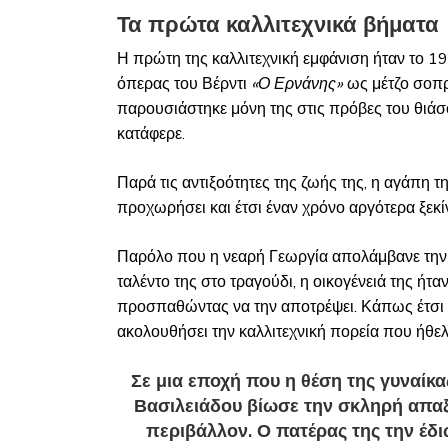
Τα πρώτα καλλιτεχνικά βήματα
Η πρώτη της καλλιτεχνική εμφάνιση ήταν το 1
όπερας του Βέρντι
«Ο Ερνάνης»
ως μέτζο σοπρ
παρουσιάστηκε μόνη της στις πρόβες του θιάσου
κατάφερε.
Παρά τις αντιξοότητες της ζωής της, η αγάπη τ
προχωρήσει και έτσι έναν χρόνο αργότερα ξεκ
Παρόλο που η νεαρή Γεωργία απολάμβανε την 
ταλέντο της στο τραγούδι, η οικογένειά της ήτ
προσπαθώντας να την αποτρέψει. Κάπως έτσι κι
ακολουθήσει την καλλιτεχνική πορεία που ήθελε
Σε μια εποχή που η θέση της γυναίκα
Βασιλειάδου βίωσε την σκληρή απα
περιβάλλον. Ο πατέρας της την έδιω