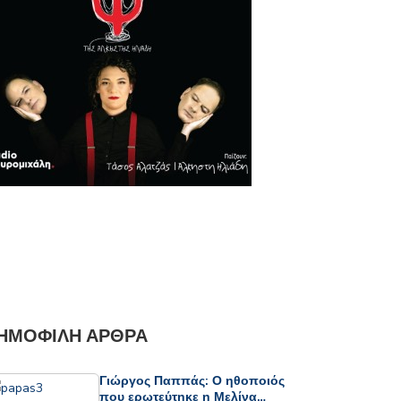
ΗΜΟΦΙΛΉ ΆΡΘΡΑ
Γιώργος Παππάς: Ο ηθοποιός
που ερωτεύτηκε η Μελίνα…