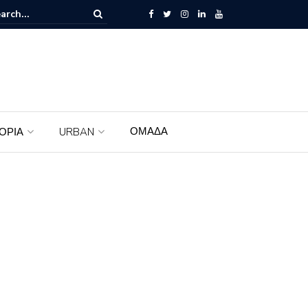
ω – Όταν η αλήθεια καταρρέει
ΟΜΑΔΑ
ΤΟΡΙΑ
URBAN