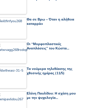
Θα σε Βρω – Όταν η αλήθεια
καταρρέει
Οι “Μορφοπλαστικές
Αναπλάσεις” του Κώστα…
Τα νούμερα τηλεθέασης της
χθεσινής ημέρας (11/5)
Ελένη Παυλίδου: Η σχέση μου
με την ψυχολογία…