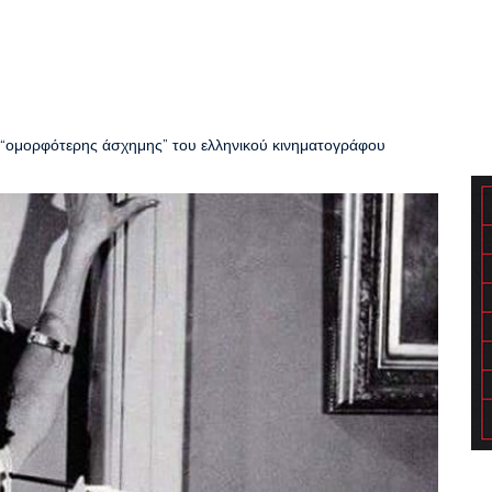
 “ομορφότερης άσχημης” του ελληνικού κινηματογράφου