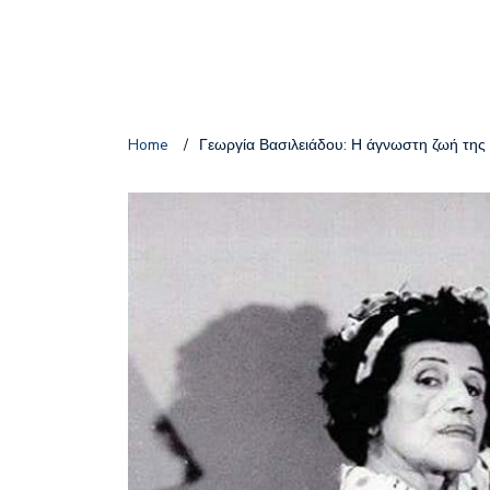
Home
/
Γεωργία Βασιλειάδου: Η άγνωστη ζωή της