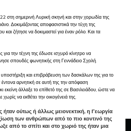
922 στη σημερινή Λυρική σκηνή και στην χορωδία της
άνο. Δοκιμάζοντας αποφασιστικά την τύχη της
 και ζήτησε να δοκιμαστεί για έναν ρόλο. Και τα
ης για την τέχνη της έδωσε ισχυρό κίνητρο να
ίνησε σπουδές φωνητικής στη Γεννάδειο Σχολή.
υποστήριξη και επιβράβευση των δασκάλων της για το
αν έντονα αρνητική σε αυτή της την απόφαση
 εκείνη άλλαξε το επίθετό της σε Βασιλειάδου, ώστε να
 χωρίς να εκθέτει την οικογένειά της.
ς ήταν ούτως ή άλλως μειονεκτική, η Γεωργία
ξίωση των ανθρώπων από το πιο κοντινό της
ξε από το σπίτι και στο χωριό της ήταν μια