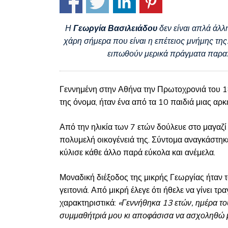
Η
Γεωργία Βασιλειάδου
δεν είναι απλά άλλη
χάρη σήμερα που είναι η επέτειος μνήμης της. 
ειπωθούν μερικά πράγματα παραπ
Γεννημένη στην Αθήνα την Πρωτοχρονιά του 
της όνομα, ήταν ένα από τα 10 παιδιά μιας αρκ
Από την ηλικία των 7 ετών δούλευε στο μαγαζί 
πολυμελή οικογένειά της. Σύντομα αναγκάστηκε 
κύλισε κάθε άλλο παρά εύκολα και ανέμελα.
Μοναδική διέξοδος της μικρής Γεωργίας ήταν 
γειτονιά. Από μικρή έλεγε ότι ήθελε να γίνει τ
χαρακτηριστικά:
«Γεννήθηκα 13 ετών, ημέρα το
συμμαθήτριά μου κι αποφάσισα να ασχοληθώ μ