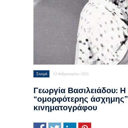
Σινεμά
12 Φεβρουαρίου, 2021
Γεωργία Βασιλειάδου: Η
“ομορφότερης άσχημης” 
κινηματογράφου