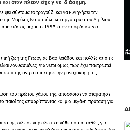
και όταν πλέον είχε γίνει διάσημη.
λείψει σύντομα το τραγούδι και να κυνηγήσει την
σο της Μαρίκας Κοτοπούλη και αργότερα στου Αιμίλιου
αραστάσεις μέχρι το 1935, όταν αποφάσισε για
πική ζωή της Γεωργίας Βασιλειάδου και πολλές από τις
ίναι λανθασμένες. Φαίνεται όμως πως έχει παντρευτεί
ον πρώτο της άντρα απέκτησε την μοναχοκόρη της
ιάλυση του πρώτου γάμου της, αποφάσισε να σταματήσει
στο παιδί της απορρίπτοντας και μια μεγάλη πρόταση για
Δ
ρο της έκλεισε κυριολεκτικά κάθε πόρτα, καθώς για