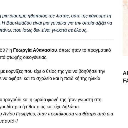
 μια διάσημη ηθοποιός της λίστας, ούτε της κάνουμε τη
Η Βασιλειάδου είναι μια γυναίκα για την οποία αξίζει να
άνω, που ίσως δεν είναι γνωστά σε όλους.
1897 η
Γεωργία Αθανασίου
, όπως ήταν το πραγματικό
ετά φτωχής οικογένειας.
με κορνίζες που είχε ο θείος της για να βοηθήσει την
Α
να αφήσει και το σχολείο και η παιδική της ηλικία
F
το τραγούδι και η ωραία φωνή της ήταν γνωστή στη
ραγουδίστρια ή ηθοποιός και είχε δηλώσει
υ Αγίου Γεωργίου, όταν πρωτάκουσα για θέατρο από μια
ε αυτό»!