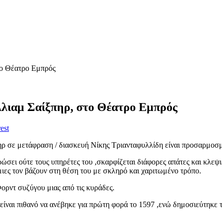
το Θέατρο Εμπρός
λλιαμ Σαίξπηρ, στο Θέατρο Εμπρός
est
 σε μετάφραση / διασκευή Νίκης Τριανταφυλλίδη είναι προσαρμοσμέ
σει ούτε τους υπηρέτες του ,σκαρφίζεται διάφορες απάτες και κλεψιε
μιες τον βάζουν στη θέση του με σκληρό και χαριτωμένο τρόπο.
ορντ συζύγου μιας από τις κυράδες.
,είναι πιθανό να ανέβηκε για πρώτη φορά το 1597 ,ενώ δημοσιεύτηκε τ