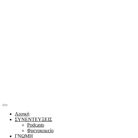
Αρχική
ΣΥΝΕΝΤΕΥΞΕΙΣ
Podcasts
Φρενοκομείο
ΓΝΩΜΗ