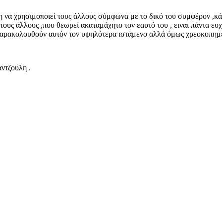
ση να χρησιμοποιεί τους άλλους σύμφωνα με το δικό του συμφέρον ,
 τους άλλους ,που θεωρεί ακαταμάχητο τον εαυτό του , ειναι πάντα ευ
παρακολουθούν αυτόν τον υψηλότερα ιστάμενο αλλά όμως χρεοκοπημένο
ντζουλη .