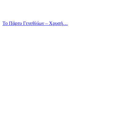
Το Πάρτυ Γενεθλίων – Χρυσή…