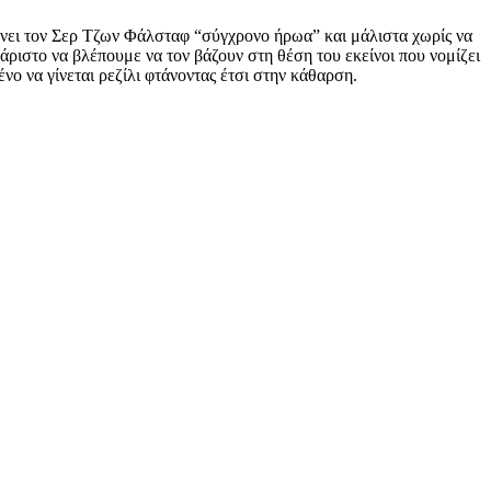
κάνει τον Σερ Τζων Φάλσταφ “σύγχρονο ήρωα” και μάλιστα χωρίς να
χάριστο να βλέπουμε να τον βάζουν στη θέση του εκείνοι που νομίζει
 να γίνεται ρεζίλι φτάνοντας έτσι στην κάθαρση.