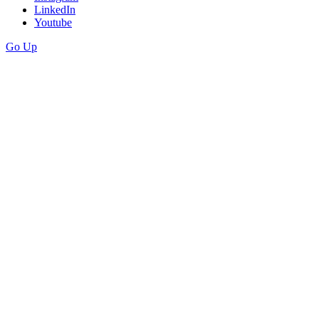
LinkedIn
Youtube
Go Up