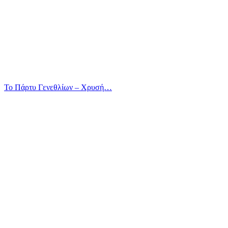
Το Πάρτυ Γενεθλίων – Χρυσή…