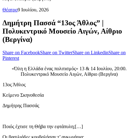
Θέατρο
9 Ιουλίου, 2026
Δημήτρη Πασσά “13ος Άθλος” |
Πολυκεντρικό Μουσείο Αιγών, Αίθριο
(Βεργίνα)
Share on Facebook
Share on Twitter
Share on Linkedin
Share on
Pinterest
«Όλη η Ελλάδα ένας πολιτισμός» 13 & 14 Ιουλίου, 20:00.
Πολυκεντρικό Μουσείο Αιγών, Αίθριο (Βεργίνα)
13ος Άθλος
Κείμενο Σκηνοθεσία
Δημήτρης Πασσάς
Ποιός έχτισε τη Θήβα την εφτάπυλη;[…]
Οι βασιλιάδες κουβαλήσαν τ’ αγκωνάρια;