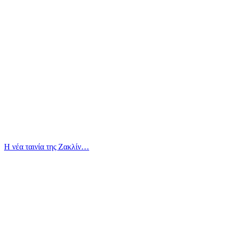
Η νέα ταινία της Ζακλίν…