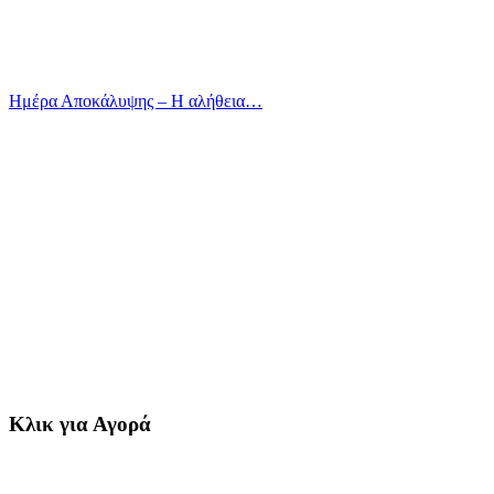
Ημέρα Αποκάλυψης – Η αλήθεια…
Κλικ για Αγορά