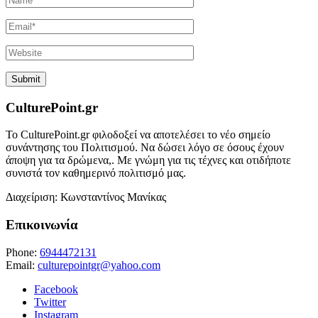
CulturePoint.gr
Το CulturePoint.gr φιλοδοξεί να αποτελέσει το νέο σημείο
συνάντησης του Πολιτισμού. Να δώσει λόγο σε όσους έχουν
άποψη για τα δρώμενα,. Με γνώμη για τις τέχνες και οτιδήποτε
συνιστά τον καθημερινό πολιτισμό μας.
Διαχείριση: Κωνσταντίνος Μανίκας
Επικοινωνία
Phone:
6944472131
Email:
culturepointgr@yahoo.com
Facebook
Twitter
Instagram