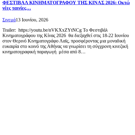
ΦΕΣΤΙΒΑΛ ΚΙΝΗΜΑΤΟΓΡΑΦΟΥ ΤΗΣ ΚΙΝΑΣ 2026: Οκτώ
νέες ταινίες…
Σινεμά
13 Ιουνίου, 2026
Trailer: https://youtu.be/nVKXxZYtNCg Το Φεστιβάλ
Κινηματογράφου της Κίνας 2026 θα διεξαχθεί στις 18-22 Ιουνίου
στον Θερινό Κινηματογράφο Λαϊς, προσφέροντας μια μοναδική
ευκαιρία στο κοινό της Αθήνας να γνωρίσει τη σύγχρονη κινεζική
κινηματογραφική παραγωγή μέσα από 8…