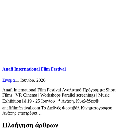
Anafi International Film Festival
Σινεμά
11 Ιουνίου, 2026
Anafi International Film Festival Αναλυτικό Πρόγραμμα Short
Films | VR Cinema | Workshops Parallel screenings | Music |
Exhibition 🗓️ 19 - 25 Ιουνίου 📍 Ανάφη, Κυκλάδες 🌐
anafifilmfestival.com Το Διεθνές Φεστιβάλ Κινηματογράφου
Ανάφης επιστρέφει…
Πλοήγηση άρθρων