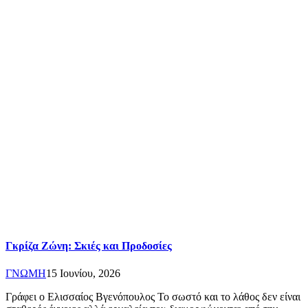
Γκρίζα Ζώνη: Σκιές και Προδοσίες
ΓΝΩΜΗ
15 Ιουνίου, 2026
Γράφει ο Ελισσαίος Βγενόπουλος Το σωστό και το λάθος δεν είναι