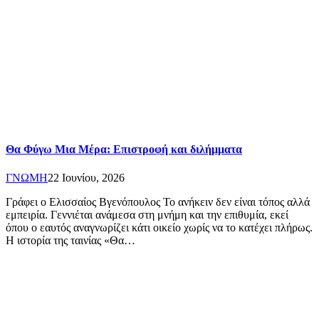
Θα Φύγω Μια Μέρα: Επιστροφή και διλήμματα
ΓΝΩΜΗ
22 Ιουνίου, 2026
Γράφει ο Ελισσαίος Βγενόπουλος Το ανήκειν δεν είναι τόπος αλλά
εμπειρία. Γεννιέται ανάμεσα στη μνήμη και την επιθυμία, εκεί
όπου ο εαυτός αναγνωρίζει κάτι οικείο χωρίς να το κατέχει πλήρως.
Η ιστορία της ταινίας «Θα…