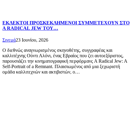
ΕΚΛΕΚΤΟΙ ΠΡΟΣΚΕΚΛΗΜΕΝΟΙ ΣΥΜΜΕΤΕΧΟΥΝ ΣΤΟ
A RADICAL JEW ΤΟΥ…
Σινεμά
23 Ιουνίου, 2026
Ο διεθνώς αναγνωρισμένος σκηνοθέτης, συγγραφέας και
καλλιτέχνης Ούντι Αλόνι, ένας Εβραίος που ζει αυτοεξόριστος,
παρουσιάζει την κινηματογραφική περφόρμανς A Radical Jew: A
Self-Portrait of a Remnant. Πλαισιωμένος από μια ξεχωριστή
ομάδα καλλιτεχνών και ακτιβιστών, ο…