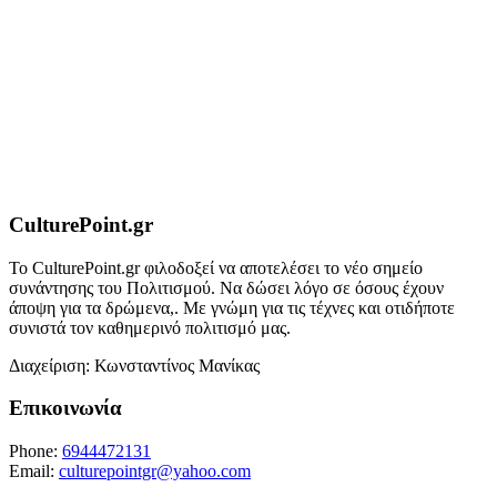
CulturePoint.gr
Το CulturePoint.gr φιλοδοξεί να αποτελέσει το νέο σημείο
συνάντησης του Πολιτισμού. Να δώσει λόγο σε όσους έχουν
άποψη για τα δρώμενα,. Με γνώμη για τις τέχνες και οτιδήποτε
συνιστά τον καθημερινό πολιτισμό μας.
Διαχείριση: Κωνσταντίνος Μανίκας
Επικοινωνία
Phone:
6944472131
Email:
culturepointgr@yahoo.com