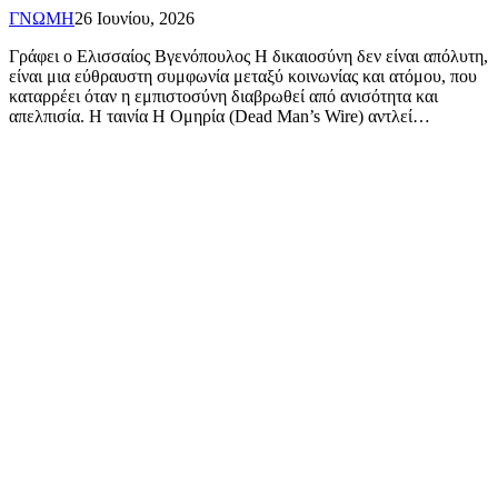
ΓΝΩΜΗ
26 Ιουνίου, 2026
Γράφει ο Ελισσαίος Βγενόπουλος Η δικαιοσύνη δεν είναι απόλυτη,
είναι μια εύθραυστη συμφωνία μεταξύ κοινωνίας και ατόμου, που
καταρρέει όταν η εμπιστοσύνη διαβρωθεί από ανισότητα και
απελπισία. Η ταινία Η Ομηρία (Dead Man’s Wire) αντλεί…