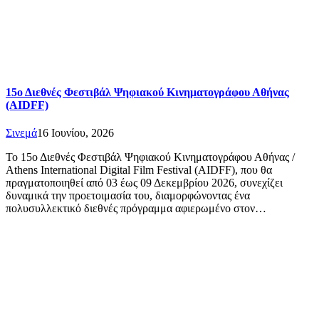
15ο Διεθνές Φεστιβάλ Ψηφιακού Κινηματογράφου Αθήνας
(AIDFF)
Σινεμά
16 Ιουνίου, 2026
Το 15ο Διεθνές Φεστιβάλ Ψηφιακού Κινηματογράφου Αθήνας /
Athens International Digital Film Festival (AIDFF), που θα
πραγματοποιηθεί από 03 έως 09 Δεκεμβρίου 2026, συνεχίζει
δυναμικά την προετοιμασία του, διαμορφώνοντας ένα
πολυσυλλεκτικό διεθνές πρόγραμμα αφιερωμένο στον…