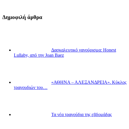
Δημοφιλή άρθρα
Δασκαλευτικό νανούρισμα: Honest
Lullaby, από την Joan Baez
«ΑΘΗΝΑ – ΑΛΕΞΑΝΔΡΕΙΑ». Κύκλος
τραγουδιών του…
Τα νέα τραγούδια της εβδομάδας