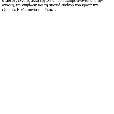
σταθερές έννοιες αλλά εργαλεία που διαμορφώνονται από την
ανάγκη, την επιβίωση και τη σκοπιά εκείνου που κρατά την
εξουσία. Η νέα ταινία του Γκάι…