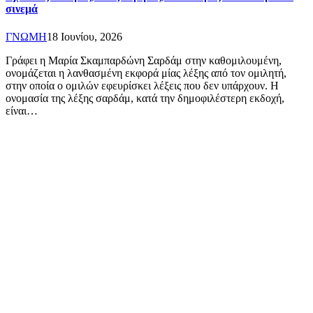
σινεμά
ΓΝΩΜΗ
18 Ιουνίου, 2026
Γράφει η Μαρία Σκαμπαρδώνη Σαρδάμ στην καθομιλουμένη,
ονομάζεται η λανθασμένη εκφορά μίας λέξης από τον ομιλητή,
στην οποία ο ομιλών εφευρίσκει λέξεις που δεν υπάρχουν. Η
ονομασία της λέξης σαρδάμ, κατά την δημοφιλέστερη εκδοχή,
είναι…