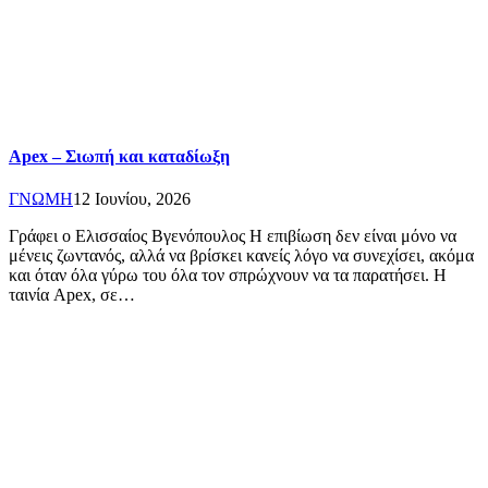
Apex – Σιωπή και καταδίωξη
ΓΝΩΜΗ
12 Ιουνίου, 2026
Γράφει ο Ελισσαίος Βγενόπουλος Η επιβίωση δεν είναι μόνο να
μένεις ζωντανός, αλλά να βρίσκει κανείς λόγο να συνεχίσει, ακόμα
και όταν όλα γύρω του όλα τον σπρώχνουν να τα παρατήσει. Η
ταινία Apex, σε…