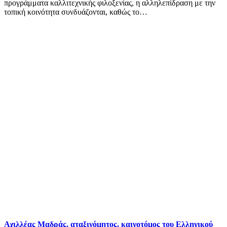
προγράμματα καλλιτεχνικής φιλοξενίας, η αλληλεπίδραση με την
τοπική κοινότητα συνδυάζονται, καθώς το…
Αχιλλέας Μαδράς, αταξινόμητος, καινοτόμος του Ελληνικού