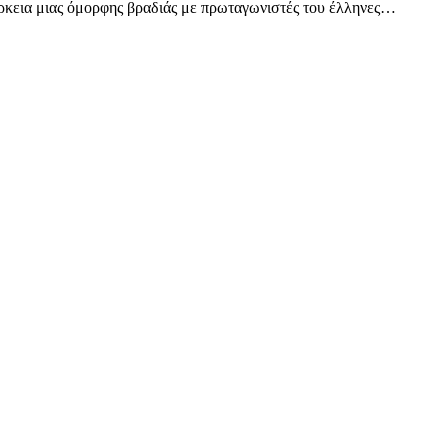
ρκεια μιας όμορφης βραδιάς με πρωταγωνιστές του έλληνες…