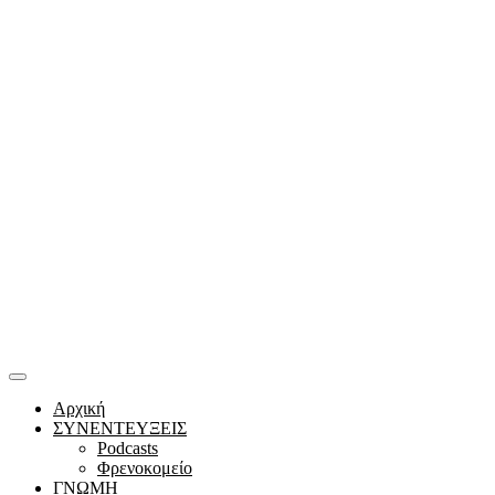
Αρχική
ΣΥΝΕΝΤΕΥΞΕΙΣ
Podcasts
Φρενοκομείο
ΓΝΩΜΗ