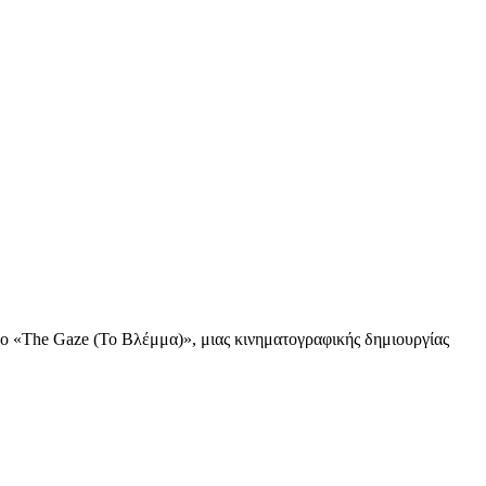
τλο «The Gaze (Το Βλέμμα)», μιας κινηματογραφικής δημιουργίας