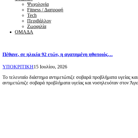
Ψυχολογία
Fitness / Διατροφή
Tech
Περιβάλλον
Ζωοφιλία
ΟΜΑΔΑ
Πέθανε, σε ηλικία 92 ετών, η αγαπημένη ηθοποιός…
ΥΠΟΚΡΙΤΙΚΗ
15 Ιουλίου, 2026
Το τελευταίο διάστημα αντιμετώπιζε σοβαρά προβλήματα υγείας και
αντιμετώπιζε σοβαρά προβλήματα υγείας και νοσηλευόταν στον Άγ