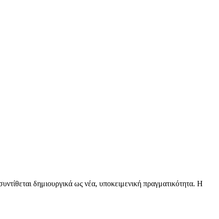
υντίθεται δημιουργικά ως νέα, υποκειμενική πραγματικότητα. Η