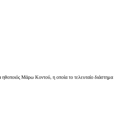
α ηθοποιός Μάρω Κοντού, η οποία το τελευταίο διάστημα