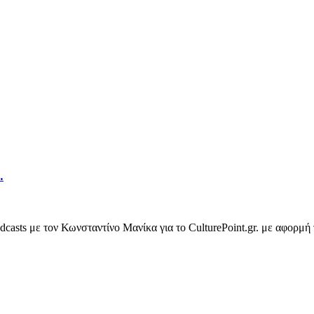
…
casts με τον Κωνσταντίνο Μανίκα για το CulturePoint.gr. με αφορμ