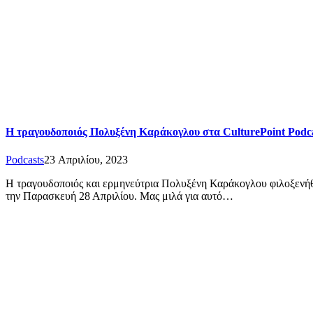
Η τραγουδοποιός Πολυξένη Καράκογλου στα CulturePoint Podc
Podcasts
23 Απριλίου, 2023
Η τραγουδοποιός και ερμηνεύτρια Πολυξένη Καράκογλου φιλοξενήθηκ
την Παρασκευή 28 Απριλίου. Μας μιλά για αυτό…