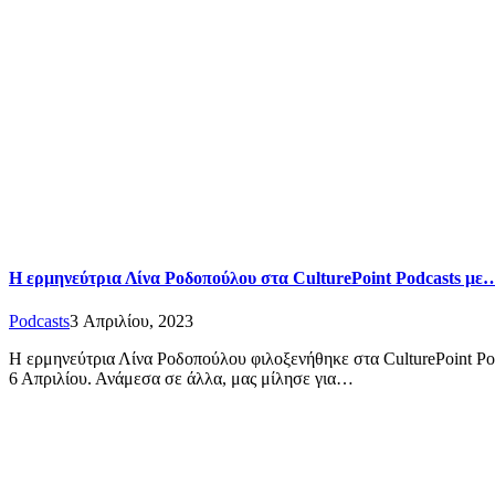
Η ερμηνεύτρια Λίνα Ροδοπούλου στα CulturePoint Podcasts με
Podcasts
3 Απριλίου, 2023
Η ερμηνεύτρια Λίνα Ροδοπούλου φιλοξενήθηκε στα CulturePoint Pod
6 Απριλίου. Ανάμεσα σε άλλα, μας μίλησε για…