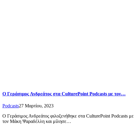
Ο Γεράσιμος Ανδρεάτος στα CulturePoint Podcasts με τον…
Podcasts
27 Μαρτίου, 2023
Ο Γεράσιμος Ανδρεάτος φιλοξενήθηκε στα CulturePoint Podcasts με 
τον Μάκη Ψαραδέλλη και μίλησε…