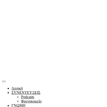
Αρχική
ΣΥΝΕΝΤΕΥΞΕΙΣ
Podcasts
Φρενοκομείο
ΓΝΩΜΗ