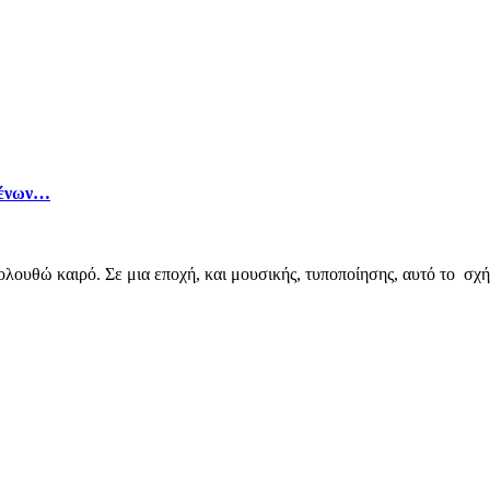
μένων…
λουθώ καιρό. Σε μια εποχή, και μουσικής, τυποποίησης, αυτό το σχ