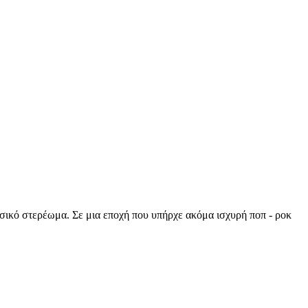
σικό στερέωμα. Σε μια εποχή που υπήρχε ακόμα ισχυρή ποπ - ροκ