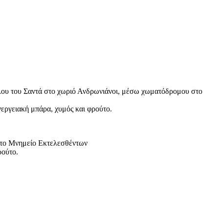
ύλου του Σαντά στο χωριό Ανδρωνιάνοι, μέσω χωματόδρομου στο
νεργειακή μπάρα, χυμός και φρούτο.
 στο Μνημείο Εκτελεσθέντων
ρούτο.