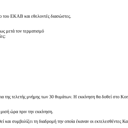
ρο του ΕΚΑΒ και εθελοντές διασώστες.
ως μετά τον τερματισμό
ες:
α της τελετής μνήμης των 30 θυμάτων. Η εκκίνηση θα δοθεί στο Κοιν
 μισή ώρα πριν την εκκίνηση.
ί και συμβολίζει τη διαδρομή την οποία έκαναν οι εκτελεσθέντες Κ