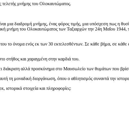
ης τελετής μνήμης του Ολοκαυτώματος.
αι μια διαδρομή μνήμης, ένας φόρος τιμής, μια υπόσχεση πως η θυσία
ρική μνήμη του Ολοκαυτώματος των Ταξιαρχών την 24η Μαΐου 1944, π
ου το όνομα ενός εκ των 30 εκτελεσθέντων. Σε κάθε βήμα, σε κάθε 
στο στήθος και χαραγμένη στην καρδιά του.
νει διάκριση αλλά προσκύνημα στο Μαυσωλείο των θυμάτων που βρίσκ
αυτή τη μοναδική διοργάνωση, όπου ο αθλητισμός συναντά την ιστορι
, ιστορικά στοιχεία και πληροφορίες: