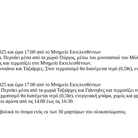
:
2025 και ώρα 17:00 από το Μνημείο Εκτελεσθέντων
km. Περνάει μέσα από τα χωριό Πύργος, μέσω του μονοπατιού του Μ
ες και τερματίζει στο Μνημείο Εκτελεσθέντων.
ιάνοι και Ταξιάρχες. Στον τερματισμό θα διανέμεται νερό (0,5ltr), ε
2025 και ώρα 17:00 από το Μνημείο Εκτελεσθέντων
 Περνάει μέσα από τα χωριά Ταξιάρχες και Γιάννηδες και τερματίζει
ματισμό θα διανέμεται νερό (0,5ltr), ενεργειακή μπάρα, χυμός και φ
 αγώνα από τις 14:00 έως τις 16:30.
βολικά το όνομα ενός εκ των 30 μαρτύρων του ολοκαυτώματος.