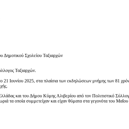
:
ου Δημοτικού Σχολείου Ταξιαρχών
ύλλογος Ταξιαρχών.
το 21 Ιουνίου 2025, στα πλαίσια των εκδηλώσεων μνήμης των 81 χ
χής.
 Ελλάδας και του Δήμου Κύμης Αλιβερίου από τον Πολιτιστικό Σύλλο
ριά τα οποία συμμετείχαν και είχαν θύματα στα γεγονότα του Μαΐου